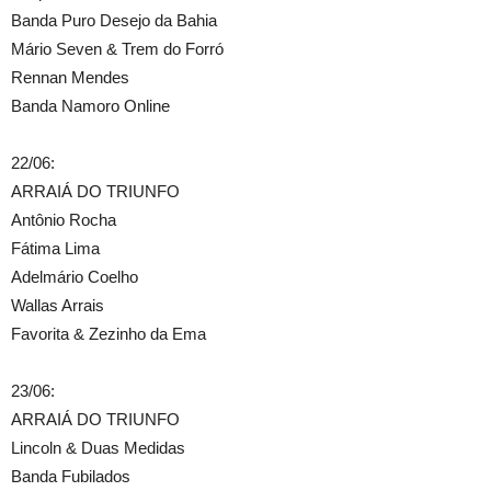
Banda Puro Desejo da Bahia
Mário Seven & Trem do Forró
Rennan Mendes
Banda Namoro Online
22/06:
ARRAIÁ DO TRIUNFO
Antônio Rocha
Fátima Lima
Adelmário Coelho
Wallas Arrais
Favorita & Zezinho da Ema
23/06:
ARRAIÁ DO TRIUNFO
Lincoln & Duas Medidas
Banda Fubilados