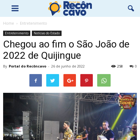
Home
Entretenimento
Entretenimento
Notícias do Estado
Chegou ao fim o São João de
2022 de Quijingue
By
Portal do Recôncavo
-
26 de junho de 2022
258
0