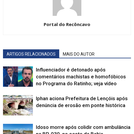
Portal do Recôncavo
ARTIGOS RELACIONADOS
MAIS DO AUTOR
Influenciador é detonado após
comentários machistas e homofóbicos
no Programa do Ratinho; veja vídeo
Iphan aciona Prefeitura de Lençóis após
denúncia de erosão em ponte histórica
Idoso morre após colidir com ambulância
na BR-030, no oeste da Bahia