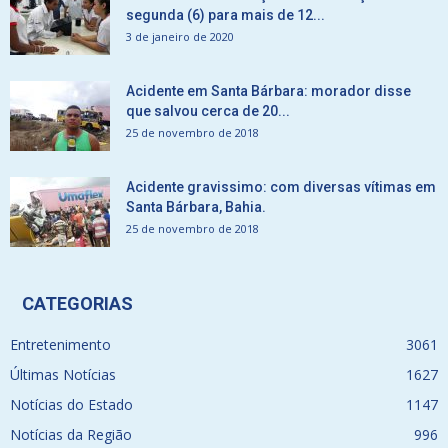
segunda (6) para mais de 12...
3 de janeiro de 2020
Acidente em Santa Bárbara: morador disse
que salvou cerca de 20...
25 de novembro de 2018
Acidente gravissimo: com diversas vítimas em
Santa Bárbara, Bahia.
25 de novembro de 2018
CATEGORIAS
Entretenimento
3061
Últimas Notícias
1627
Notícias do Estado
1147
Notícias da Região
996