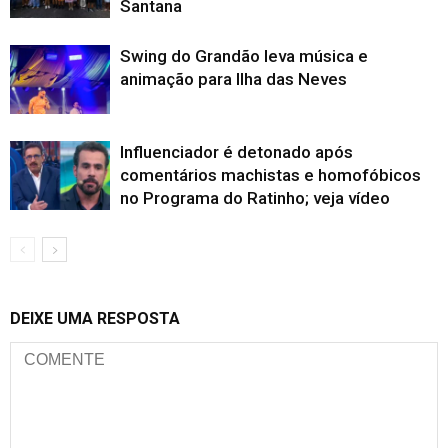
Santana
Swing do Grandão leva música e
animação para Ilha das Neves
Influenciador é detonado após
comentários machistas e homofóbicos
no Programa do Ratinho; veja vídeo
DEIXE UMA RESPOSTA