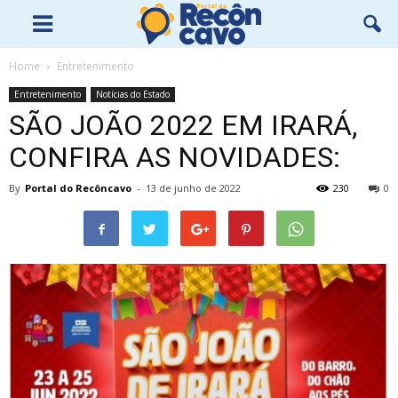
Home
Entretenimento
Entretenimento
Notícias do Estado
SÃO JOÃO 2022 EM IRARÁ,
CONFIRA AS NOVIDADES:
By
Portal do Recôncavo
-
13 de junho de 2022
230
0