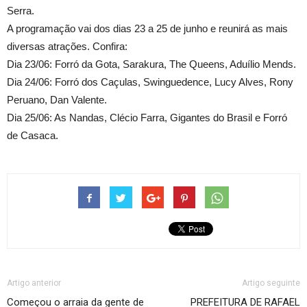
Serra.
A programação vai dos dias 23 a 25 de junho e reunirá as mais
diversas atrações. Confira:
Dia 23/06: Forró da Gota, Sarakura, The Queens, Aduílio Mends.
Dia 24/06: Forró dos Caçulas, Swinguedence, Lucy Alves, Rony
Peruano, Dan Valente.
Dia 25/06: As Nandas, Clécio Farra, Gigantes do Brasil e Forró
de Casaca.
Artigo anterior
Artigo seguinte
Começou o arraia da gente de
PREFEITURA DE RAFAEL