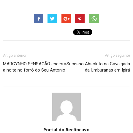
Artigo anterior
Artigo seguinte
MARCYNHO SENSAÇÃO encerra
Sucesso Absoluto na Cavalgada
a noite no forró do Seu Antonio
da Umburanas em Ipirá
Portal do Recôncavo