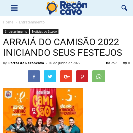
Home
Entretenimento
Entretenimento
Notícias do Estado
ARRAIÁ DO CAMISÃO 2022
INICIANDO SEUS FESTEJOS
By
Portal do Recôncavo
-
10 de junho de 2022
257
0