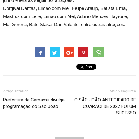
junho e terá as seguintes atrações:
Dorgival Dantas, Limão com Mel, Felipe Araújo, Batista Lima,
Mastruz com Leite, Limão com Mel, Aduílio Mendes, Tayrone,
Flor Serena, Bate Staka, Dan Valente, entre outras atrações.
Artigo anterior
Artigo seguinte
Prefeitura de Camamu divulga
O SÃO JOÃO ANTECIPADO DE
programaçao do São João
COARACI DE 2022 FOI UM
SUCESSO