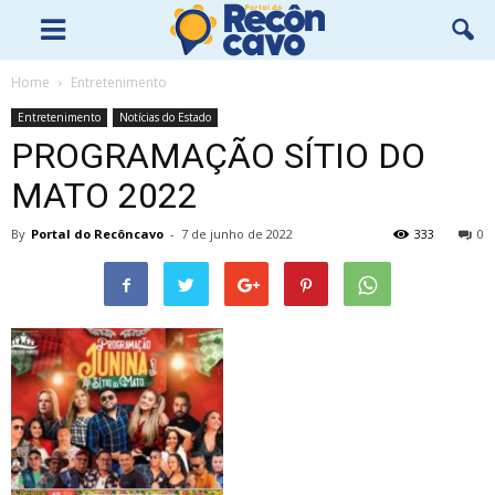
Home
Entretenimento
Entretenimento
Notícias do Estado
PROGRAMAÇÃO SÍTIO DO
MATO 2022
By
Portal do Recôncavo
-
7 de junho de 2022
333
0