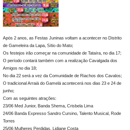
Após 2 anos, as Festas Juninas voltam a acontecer no Distrito
de Gameleira da Lapa, Sítio do Mato;
Os festejos irão começar na comunidade de Tataíra, no dia 17;
O período contará também com a realização Cavalgada dos
Amigos no dia 18;
No dia 22 será a vez da Comunidade de Riachos dos Cavalos;
O tradicional Arraiá do Gamelá acontecerá nos dias 23 e 24 de
junho;
Com as seguintes atrações:
23/06 Med Junior, Banda Shema, Crisbela Lima
24/06 Banda Expresso Sandro Cursino, Talento Musical, Rode
Torres
25/06 Mulheres Perdidas, Lidiane Costa