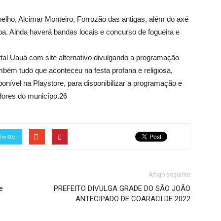
ho, Alcimar Monteiro, Forrozão das antigas, além do axé
ba. Ainda haverá bandas locais e concurso de fogueira e
al Uauá com site alternativo divulgando a programação
ambém tudo que aconteceu na festa profana e religiosa,
onível na Playstore, para disponibilizar a programação e
adores do municípo.26
Twitter
Artigo seguinte
e
PREFEITO DIVULGA GRADE DO SÃO JOÃO
ANTECIPADO DE COARACI DE 2022