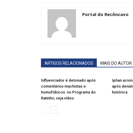
Portal do Recôncavo
ARTIGOS RELACIONADOS
MAIS DO AUTOR
Influenciador é detonado após
Iphan acion
comentários machistas e
após denún
homofóbicos no Programa do
histórica
Ratinho; veja vídeo