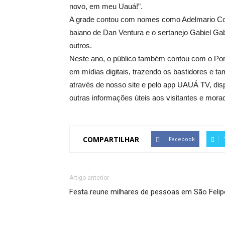
novo, em meu Uauá!”.
A grade contou com nomes como Adelmario Coel
baiano de Dan Ventura e o sertanejo Gabiel Ga
outros.
Neste ano, o público também contou com o Port
em mídias digitais, trazendo os bastidores e t
através de nosso site e pelo app UAUÁ TV, disp
outras informações úteis aos visitantes e mor
COMPARTILHAR
Facebook
Artigo anterior
Festa reune milhares de pessoas em São Felip