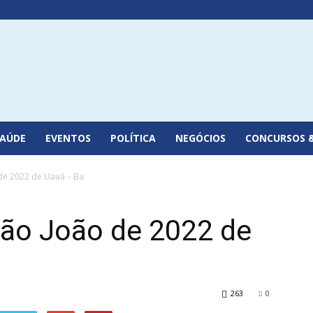
SAÚDE
EVENTOS
POLÍTICA
NEGÓCIOS
CONCURSOS 
de 2022 de Uauá – Ba
São João de 2022 de
263
0