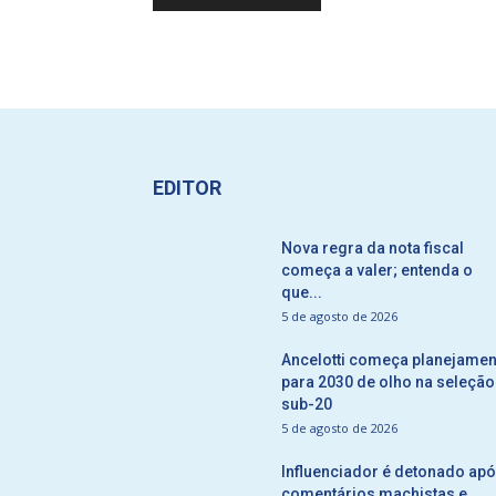
EDITOR
Nova regra da nota fiscal
começa a valer; entenda o
que...
5 de agosto de 2026
Ancelotti começa planejamen
para 2030 de olho na seleção
sub-20
5 de agosto de 2026
Influenciador é detonado ap
comentários machistas e