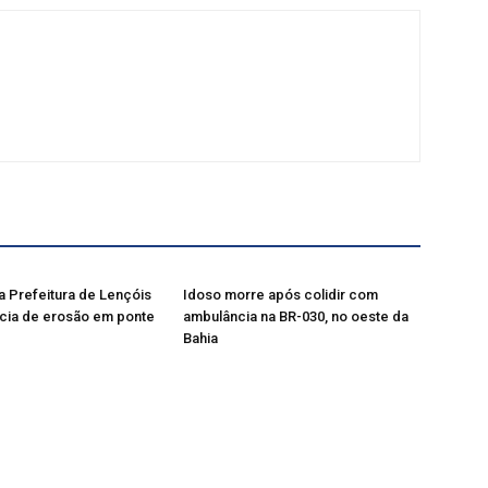
a Prefeitura de Lençóis
Idoso morre após colidir com
cia de erosão em ponte
ambulância na BR-030, no oeste da
Bahia