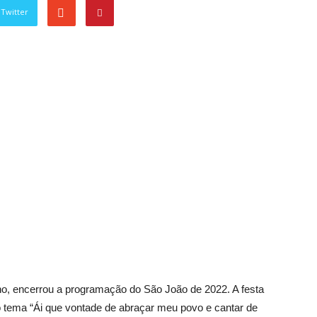
Twitter
ano, encerrou a programação do São João de 2022. A festa
mo tema “Ái que vontade de abraçar meu povo e cantar de