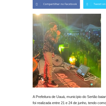
Compartilhar no Facebook
Tweet on 
A Prefeitura de Uauá, município do Sertão bai
foi realizada entre 21 e 24 de junho, tendo co