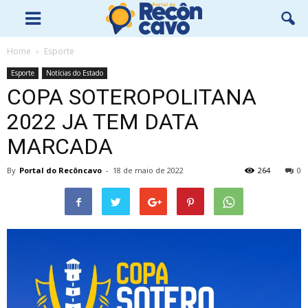
Home
Esporte
Esporte
Notícias do Estado
COPA SOTEROPOLITANA
2022 JA TEM DATA
MARCADA
By
Portal do Recôncavo
-
18 de maio de 2022
264
0