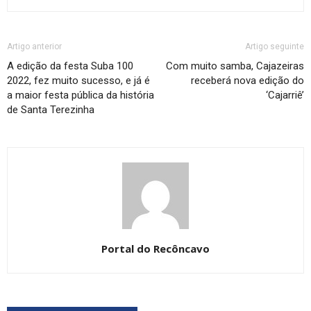
Artigo anterior
Artigo seguinte
A edição da festa Suba 100
Com muito samba, Cajazeiras
2022, fez muito sucesso, e já é
receberá nova edição do
a maior festa pública da história
‘Cajarriê’
de Santa Terezinha
Portal do Recôncavo