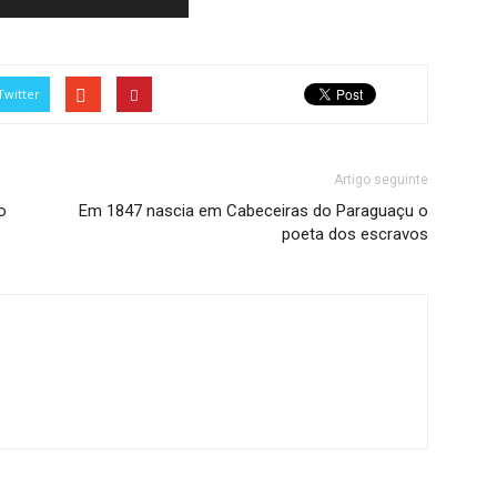
Twitter
Artigo seguinte
o
Em 1847 nascia em Cabeceiras do Paraguaçu o
poeta dos escravos