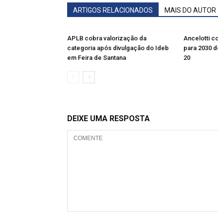
ARTIGOS RELACIONADOS
MAIS DO AUTOR
APLB cobra valorização da
Ancelotti 
categoria após divulgação do Ideb
para 2030 d
em Feira de Santana
20
DEIXE UMA RESPOSTA