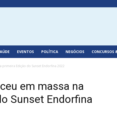
SAÚDE
EVENTOS
POLÍTICA
NEGÓCIOS
CONCURSOS 
 primeira Edição do Sunset Endorfina 2022
eceu em massa na
do Sunset Endorfina