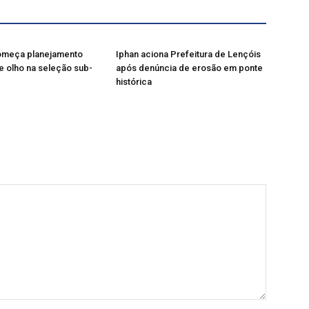
começa planejamento
Iphan aciona Prefeitura de Lençóis
e olho na seleção sub-
após denúncia de erosão em ponte
histórica