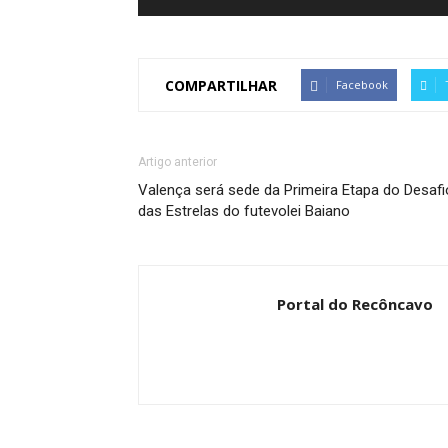
COMPARTILHAR
Facebook
Artigo anterior
Valença será sede da Primeira Etapa do Desafi
das Estrelas do futevolei Baiano
Portal do Recôncavo