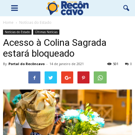
Home
Notícias do Estado
Notícias do Estado
Últimas Notícias
Acesso à Colina Sagrada
estará bloqueado
By
Portal do Recôncavo
-
14 de janeiro de 2021
501
0