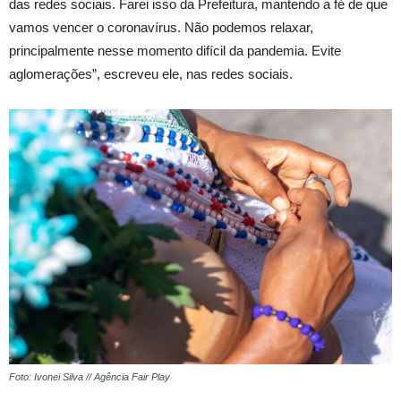
das redes sociais. Farei isso da Prefeitura, mantendo a fé de que
vamos vencer o coronavírus. Não podemos relaxar,
principalmente nesse momento difícil da pandemia. Evite
aglomerações”, escreveu ele, nas redes sociais.
Foto: Ivonei Silva // Agência Fair Play