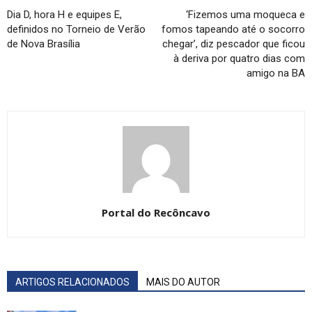
Dia D, hora H e equipes E,
‘Fizemos uma moqueca e
definidos no Torneio de Verão
fomos tapeando até o socorro
de Nova Brasília
chegar’, diz pescador que ficou
à deriva por quatro dias com
amigo na BA
Portal do Recôncavo
ARTIGOS RELACIONADOS
MAIS DO AUTOR