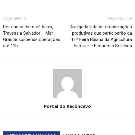
Artigo anterior
Artigo seguinte
Por causa da maré baixa,
Divulgada lista de organizações
Travessia Salvador – Mar
produtivas que participarão da
Grande suspende operações
11ª Feira Baiana da Agricultura
até 11h
Familiar e Economia Solidária
Portal do Recôncavo