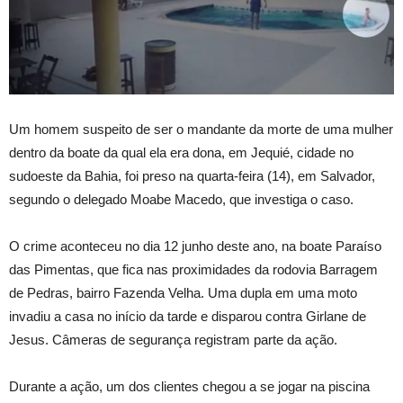
Um homem suspeito de ser o mandante da morte de uma mulher
dentro da boate da qual ela era dona, em Jequié, cidade no
sudoeste da Bahia, foi preso na quarta-feira (14), em Salvador,
segundo o delegado Moabe Macedo, que investiga o caso.
O crime aconteceu no dia 12 junho deste ano, na boate Paraíso
das Pimentas, que fica nas proximidades da rodovia Barragem
de Pedras, bairro Fazenda Velha. Uma dupla em uma moto
invadiu a casa no início da tarde e disparou contra Girlane de
Jesus. Câmeras de segurança registram parte da ação.
Durante a ação, um dos clientes chegou a se jogar na piscina