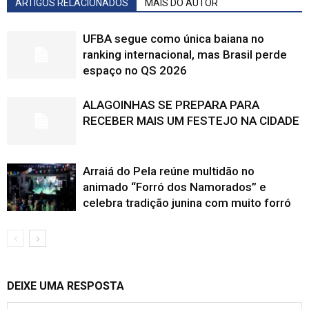
ARTIGOS RELACIONADOS
MAIS DO AUTOR
UFBA segue como única baiana no
ranking internacional, mas Brasil perde
espaço no QS 2026
ALAGOINHAS SE PREPARA PARA
RECEBER MAIS UM FESTEJO NA CIDADE
Arraiá do Pela reúne multidão no
animado “Forró dos Namorados” e
celebra tradição junina com muito forró
DEIXE UMA RESPOSTA