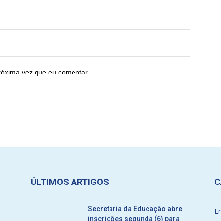
róxima vez que eu comentar.
ÚLTIMOS ARTIGOS
C
Secretaria da Educação abre
E
inscrições segunda (6) para