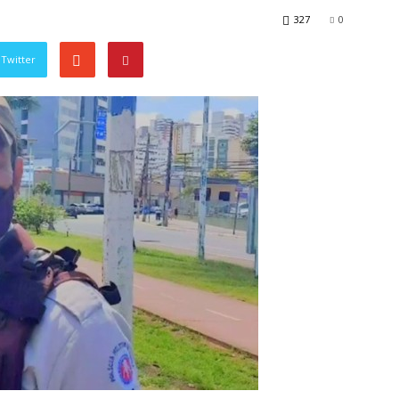
327
0
Twitter