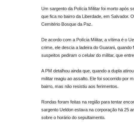
Um sargento da Polícia Militar foi morto após se
que fica no bairro da Liberdade, em Salvador. 
Cemitério Bosque da Paz.
De acordo com a Polícia Militar, a vítima é o
crime, ele descia a ladeira do Guarani, quand
suspeitos pediram o celular do militar, que entr
A PM detalhou ainda que, quando a dupla atirou
militar reagiu ao assalto. Ele foi socorrido po
bairro, mas não resistiu aos ferimentos.
Rondas foram feitas na região para tentar enco
sargento Ueldon estava na corporação há 25 ano
sobre o horário do sepultamento.