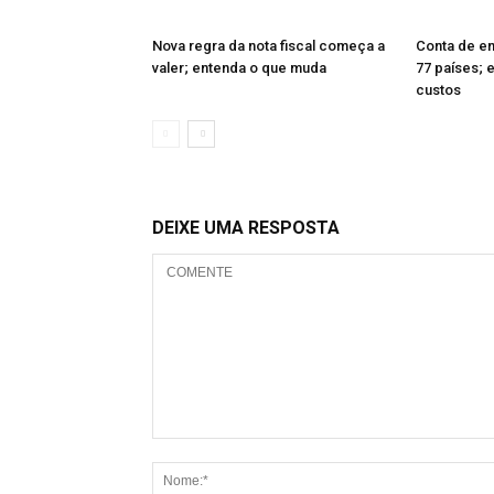
Nova regra da nota fiscal começa a
Conta de en
valer; entenda o que muda
77 países; 
custos
DEIXE UMA RESPOSTA