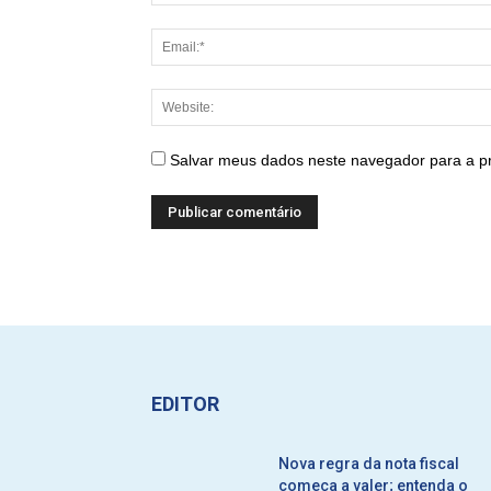
Salvar meus dados neste navegador para a p
EDITOR
Nova regra da nota fiscal
começa a valer; entenda o