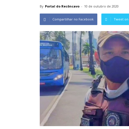
By
Portal do Recôncavo
-
10 de outubro de 2020
Compartilhar no Facebook
Tweet on 