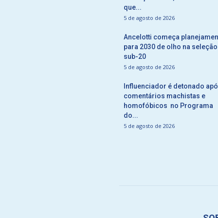
que...
5 de agosto de 2026
Ancelotti começa planejamen
para 2030 de olho na seleção
sub-20
5 de agosto de 2026
Influenciador é detonado ap
comentários machistas e
homofóbicos no Programa
do...
5 de agosto de 2026
SO