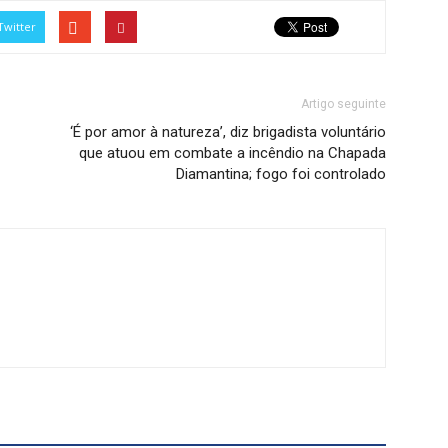
Twitter
Artigo seguinte
‘É por amor à natureza’, diz brigadista voluntário
que atuou em combate a incêndio na Chapada
Diamantina; fogo foi controlado