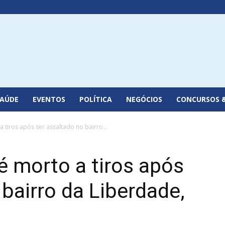
SAÚDE
EVENTOS
POLÍTICA
NEGÓCIOS
CONCURSOS 
 tiros após ser assaltado no bairro...
 morto a tiros após
 bairro da Liberdade,