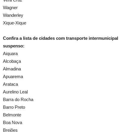
Wagner
Wanderley
Xique-Xique
Confira a lista de cidades com transporte intermunicipal
suspenso:
Aiquara
Alcobaça
Almadina
Apuarema
Arataca
Aurelino Leal
Barra do Rocha
Barro Preto
Belmonte
Boa Nova
Brejões