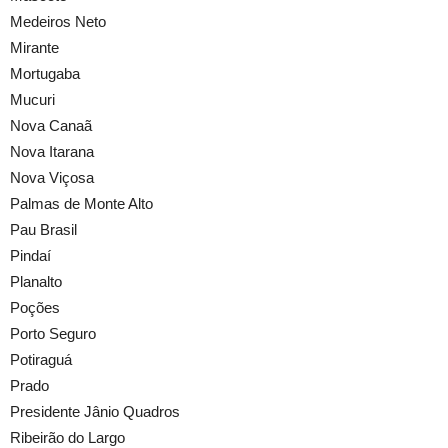
Medeiros Neto
Mirante
Mortugaba
Mucuri
Nova Canaã
Nova Itarana
Nova Viçosa
Palmas de Monte Alto
Pau Brasil
Pindaí
Planalto
Poções
Porto Seguro
Potiraguá
Prado
Presidente Jânio Quadros
Ribeirão do Largo