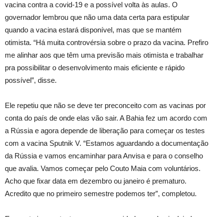
vacina contra a covid-19 e a possível volta às aulas. O
governador lembrou que não uma data certa para estipular
quando a vacina estará disponível, mas que se mantém
otimista. “Há muita controvérsia sobre o prazo da vacina. Prefiro
me alinhar aos que têm uma previsão mais otimista e trabalhar
pra possibilitar o desenvolvimento mais eficiente e rápido
possível”, disse.
Ele repetiu que não se deve ter preconceito com as vacinas por
conta do país de onde elas vão sair. A Bahia fez um acordo com
a Rússia e agora depende de liberação para começar os testes
com a vacina Sputnik V. “Estamos aguardando a documentação
da Rússia e vamos encaminhar para Anvisa e para o conselho
que avalia. Vamos começar pelo Couto Maia com voluntários.
Acho que fixar data em dezembro ou janeiro é prematuro.
Acredito que no primeiro semestre podemos ter”, completou.