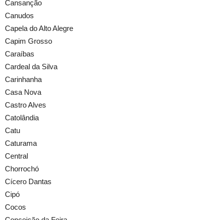
Cansanção
Canudos
Capela do Alto Alegre
Capim Grosso
Caraíbas
Cardeal da Silva
Carinhanha
Casa Nova
Castro Alves
Catolândia
Catu
Caturama
Central
Chorrochó
Cícero Dantas
Cipó
Cocos
Conceição da Feira