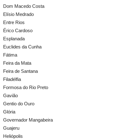
Dom Macedo Costa
Elísio Medrado
Entre Rios
Érico Cardoso
Esplanada
Euclides da Cunha
Fátima
Feira da Mata
Feira de Santana
Filadélfia
Formosa do Rio Preto
Gavião
Gentio do Ouro
Glória
Governador Mangabeira
Guajeru
Heliópolis