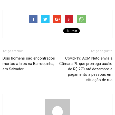
Artigo anterior
Artigo seguinte
Dois homens são encontrados
Covid-19: ACM Neto envia à
mortos a tiros na Barroquinha,
Câmara PL que prorroga auxílio
em Salvador
de R$ 270 até dezembro e
pagamento a pessoas em
situação de rua