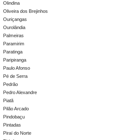
Olindina
Oliveira dos Brejinhos
Ouriçangas
Ourolândia
Palmeiras
Paramirim
Paratinga
Paripiranga
Paulo Afonso
Pé de Serra
Pedrão
Pedro Alexandre
Piatã
Pilão Arcado
Pindobaçu
Pintadas
Piraí do Norte