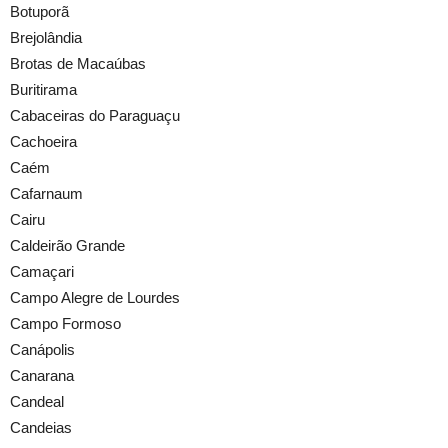
Botuporã
Brejolândia
Brotas de Macaúbas
Buritirama
Cabaceiras do Paraguaçu
Cachoeira
Caém
Cafarnaum
Cairu
Caldeirão Grande
Camaçari
Campo Alegre de Lourdes
Campo Formoso
Canápolis
Canarana
Candeal
Candeias