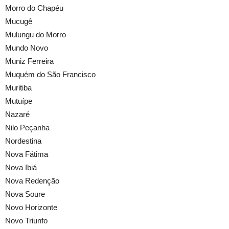
Morro do Chapéu
Mucugê
Mulungu do Morro
Mundo Novo
Muniz Ferreira
Muquém do São Francisco
Muritiba
Mutuípe
Nazaré
Nilo Peçanha
Nordestina
Nova Fátima
Nova Ibiá
Nova Redenção
Nova Soure
Novo Horizonte
Novo Triunfo