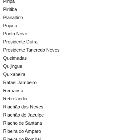
Piripá
Piritiba
Planaltino
Pojuca
Ponto Novo
Presidente Dutra
Presidente Tancredo Neves
Queimadas
Quijingue
Quixabeira
Rafael Jambeiro
Remanso
Retirolândia
Riachão das Neves
Riachão do Jacuípe
Riacho de Santana
Ribeira do Amparo
Ribeira do Pombal