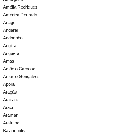
Amélia Rodrigues
América Dourada
Anagé
Andaraí
Andorinha
Angical
Anguera
Antas
Antônio Cardoso
Antônio Gonçalves
Aporá
Araçás
Aracatu
Araci
Aramari
Aratuípe
Baianópolis