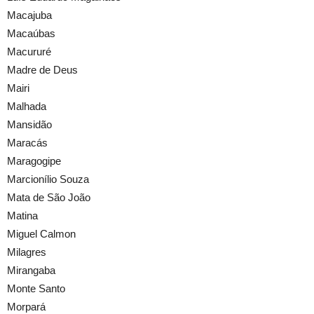
Macajuba
Macaúbas
Macururé
Madre de Deus
Mairi
Malhada
Mansidão
Maracás
Maragogipe
Marcionílio Souza
Mata de São João
Matina
Miguel Calmon
Milagres
Mirangaba
Monte Santo
Morpará