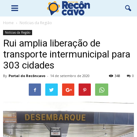
Home
Notícias da Região
Notícias da Região
Rui amplia liberação de
transporte intermunicipal para
303 cidades
By
Portal do Recôncavo
-
14 de setembro de 2020
348
0