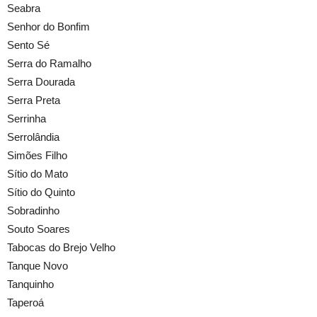
Seabra
Senhor do Bonfim
Sento Sé
Serra do Ramalho
Serra Dourada
Serra Preta
Serrinha
Serrolândia
Simões Filho
Sítio do Mato
Sítio do Quinto
Sobradinho
Souto Soares
Tabocas do Brejo Velho
Tanque Novo
Tanquinho
Taperoá