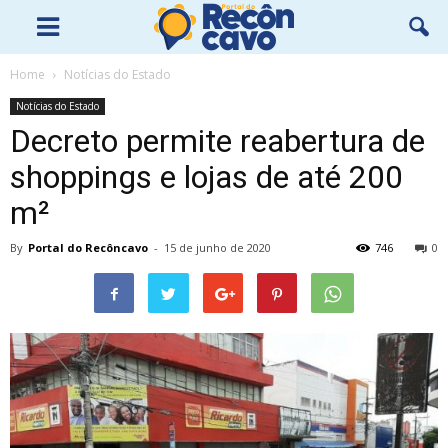
Home
Notícias do Estado
Notícias do Estado
Decreto permite reabertura de
shoppings e lojas de até 200
m²
By
Portal do Recôncavo
-
15 de junho de 2020
746
0