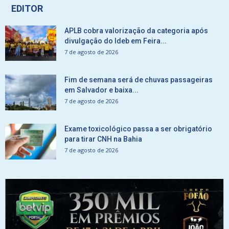
EDITOR
APLB cobra valorização da categoria após
divulgação do Ideb em Feira...
7 de agosto de 2026
Fim de semana será de chuvas passageiras
em Salvador e baixa...
7 de agosto de 2026
Exame toxicológico passa a ser obrigatório
para tirar CNH na Bahia
7 de agosto de 2026