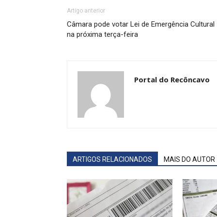
Artigo anterior
Câmara pode votar Lei de Emergência Cultural
na próxima terça-feira
Portal do Recôncavo
ARTIGOS RELACIONADOS
MAIS DO AUTOR