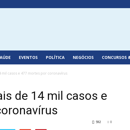
SAÚDE
EVENTOS
POLÍTICA
NEGÓCIOS
CONCURSOS 
4 mil casos e 477 mortes por coronavírus
ais de 14 mil casos e
coronavírus
592
0