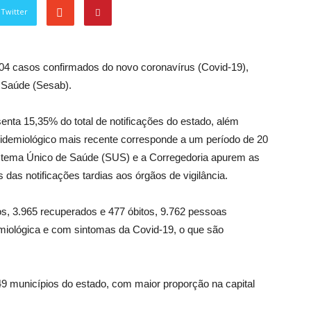
Twitter
.204 casos confirmados do novo coronavírus (Covid-19),
a Saúde (Sesab).
ta 15,35% do total de notificações do estado, além
epidemiológico mais recente corresponde a um período de 20
Sistema Único de Saúde (SUS) e a Corregedoria apurem as
das notificações tardias aos órgãos de vigilância.
s, 3.965 recuperados e 477 óbitos, 9.762 pessoas
miológica e com sintomas da Covid-19, o que são
9 municípios do estado, com maior proporção na capital