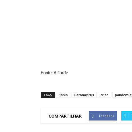
Fonte: A Tarde
TAGS
Bahia
Coronavírus
crise
pandemia
COMPARTILHAR
Facebook