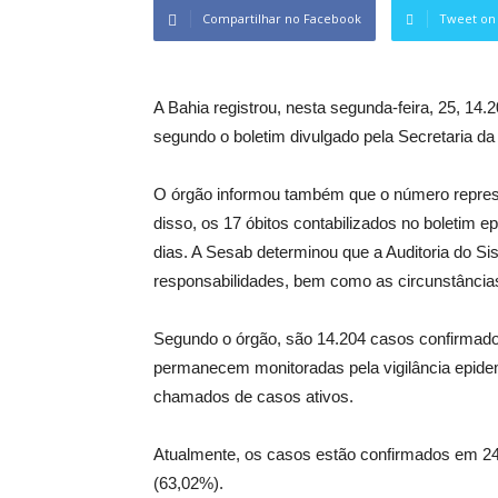
Compartilhar no Facebook
Tweet on 
A Bahia registrou, nesta segunda-feira, 25, 14
segundo o boletim divulgado pela Secretaria d
O órgão informou também que o número represen
disso, os 17 óbitos contabilizados no boletim 
dias. A Sesab determinou que a Auditoria do 
responsabilidades, bem como as circunstâncias 
Segundo o órgão, são 14.204 casos confirmado
permanecem monitoradas pela vigilância epide
chamados de casos ativos.
Atualmente, os casos estão confirmados em 24
(63,02%).