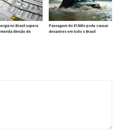
ergia no Brasil supera
Passagem do El Niño pode causar
entenda divisão de
desastres em todo o Brasil