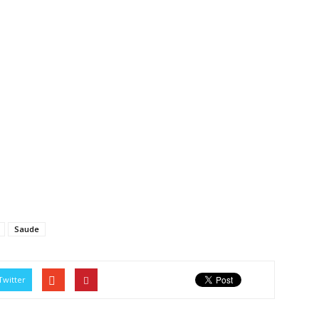
Saude
Twitter