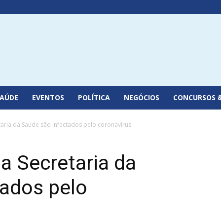
SAÚDE
EVENTOS
POLÍTICA
NEGÓCIOS
CONCURSOS 
taria da Saúde são infectados pelo coronavírus
da Secretaria da
tados pelo