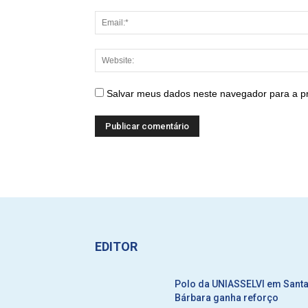
Salvar meus dados neste navegador para a p
EDITOR
Polo da UNIASSELVI em Sant
Bárbara ganha reforço