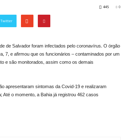
445
0
Twitter
de de Salvador foram infectados pelo coronavírus. O órgão
ira, 7, e afirmou que os funcionários – contaminados por um
to e são monitorados, assim como os demais
 não apresentaram sintomas da Covid-19 e realizaram
; Até o momento, a Bahia já registrou 462 casos