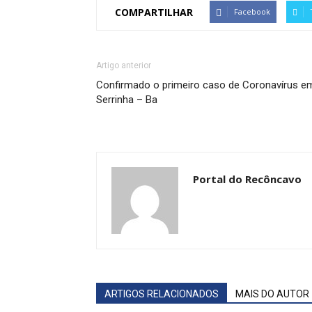
COMPARTILHAR
Facebook
Artigo anterior
Confirmado o primeiro caso de Coronavírus e
Serrinha – Ba
Portal do Recôncavo
ARTIGOS RELACIONADOS
MAIS DO AUTOR