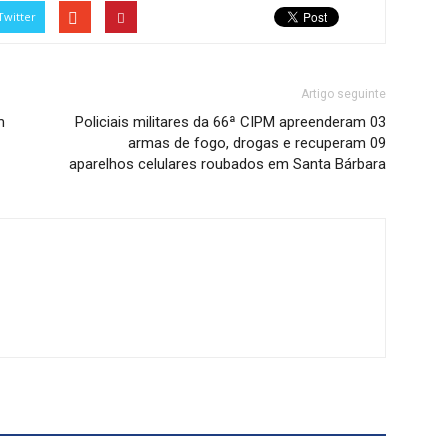
Twitter
Artigo seguinte
m
Policiais militares da 66ª CIPM apreenderam 03
armas de fogo, drogas e recuperam 09
aparelhos celulares roubados em Santa Bárbara