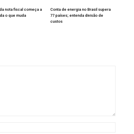
da nota fiscal começa a
Conta de energia no Brasil supera
nda o que muda
77 países; entenda divisão de
custos