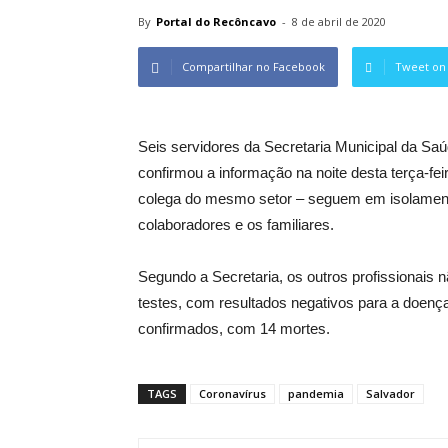
By
Portal do Recôncavo
-
8 de abril de 2020
Compartilhar no Facebook
Tweet on 
Seis servidores da Secretaria Municipal da Saú
confirmou a informação na noite desta terça-fe
colega do mesmo setor – seguem em isolamen
colaboradores e os familiares.
Segundo a Secretaria, os outros profissionais
testes, com resultados negativos para a doença
confirmados, com 14 mortes.
TAGS
Coronavírus
pandemia
Salvador