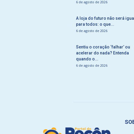
6 de agosto de 2026
A loja do futuro não será igua
para todos: o que...
6 de agosto de 2026
Sentiu o coração ‘falhar’ ou
acelerar do nada? Entenda
quando o...
6 de agosto de 2026
SO