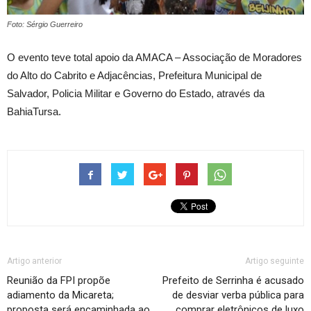
Foto: Sérgio Guerreiro
O evento teve total apoio da AMACA – Associação de Moradores
do Alto do Cabrito e Adjacências, Prefeitura Municipal de
Salvador, Policia Militar e Governo do Estado, através da
BahiaTursa.
Artigo anterior
Artigo seguinte
Reunião da FPI propõe
Prefeito de Serrinha é acusado
adiamento da Micareta;
de desviar verba pública para
proposta será encaminhada ao
comprar eletrônicos de luxo