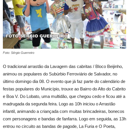
Foto: Sérgio Guerreiro
O tradicional arrastão da Lavagem das cabritas / Bloco Beijinho,
animou os populares do Subúrbio Ferroviário de Salvador, no
último domingo dia 08. O evento que já faz parte do calendário de
festas populares do Município, trouxe ao Bairro do Alto do Cabrito
e Boa V. Do Lobato, uma multidão, que chegou cedo e ficou até a
madrugada da segunda feira. Logo as 10h iniciou o Arrastão
infantil, animando a criançada com muitas brincadeiras, bonecos
com personagens e bandas de fanfarra. Logo em seguida, as 13h
entrou no circuito as bandas de pagode, La Furia e O Poeta,