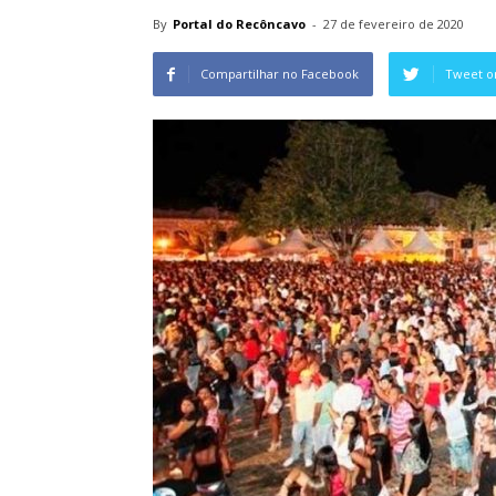
By
Portal do Recôncavo
-
27 de fevereiro de 2020
Compartilhar no Facebook
Tweet o