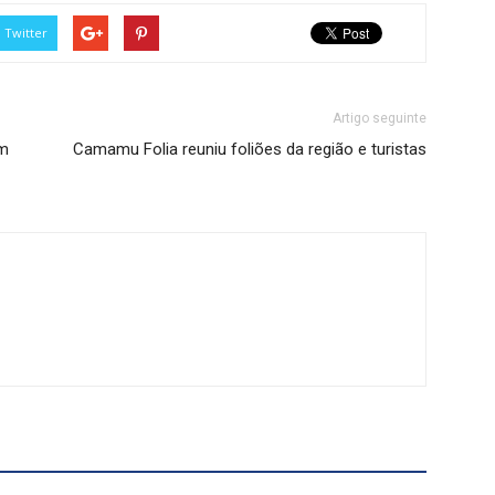
Twitter
Artigo seguinte
em
Camamu Folia reuniu foliões da região e turistas