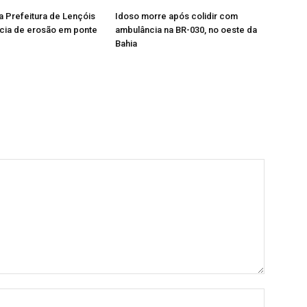
a Prefeitura de Lençóis
Idoso morre após colidir com
cia de erosão em ponte
ambulância na BR-030, no oeste da
Bahia