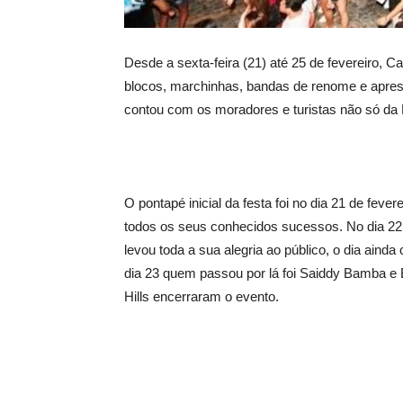
Desde a sexta-feira (21) até 25 de fevereiro, 
blocos, marchinhas, bandas de renome e apresen
contou com os moradores e turistas não só da
O pontapé inicial da festa foi no dia 21 de feve
todos os seus conhecidos sucessos. No dia 22
levou toda a sua alegria ao público, o dia ain
dia 23 quem passou por lá foi Saiddy Bamba e 
Hills encerraram o evento.