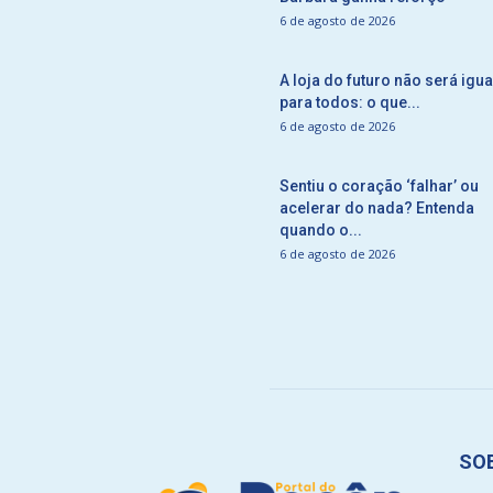
6 de agosto de 2026
A loja do futuro não será igua
para todos: o que...
6 de agosto de 2026
Sentiu o coração ‘falhar’ ou
acelerar do nada? Entenda
quando o...
6 de agosto de 2026
SO