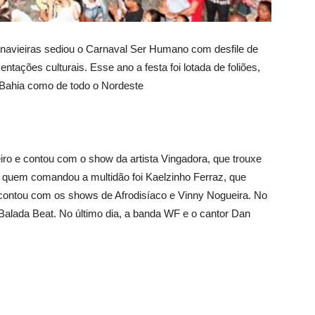
Canavieiras sediou o Carnaval Ser Humano com desfile de
tações culturais. Esse ano a festa foi lotada de foliões,
 Bahia como de todo o Nordeste
reiro e contou com o show da artista Vingadora, que trouxe
 quem comandou a multidão foi Kaelzinho Ferraz, que
da contou com os shows de Afrodisíaco e Vinny Nogueira. No
Balada Beat. No último dia, a banda WF e o cantor Dan