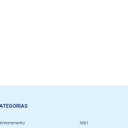
ATEGORIAS
ntretenimento
3061