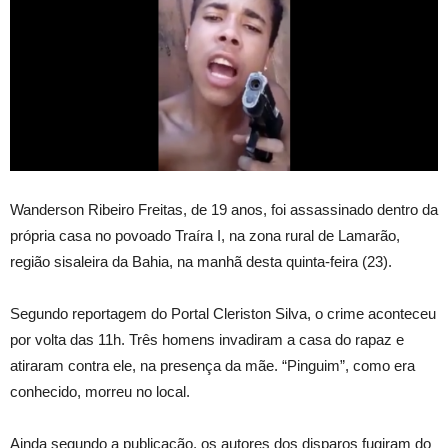
Wanderson Ribeiro Freitas, de 19 anos, foi assassinado dentro da
própria casa no povoado Traíra I, na zona rural de Lamarão,
região sisaleira da Bahia, na manhã desta quinta-feira (23).
Segundo reportagem do Portal Cleriston Silva, o crime aconteceu
por volta das 11h. Três homens invadiram a casa do rapaz e
atiraram contra ele, na presença da mãe. “Pinguim”, como era
conhecido, morreu no local.
Ainda segundo a publicação, os autores dos disparos fugiram do