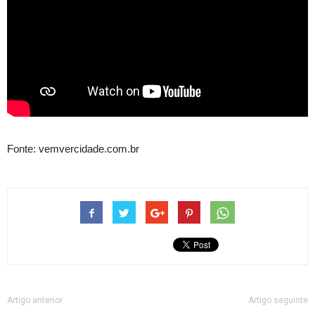
Fonte: vemvercidade.com.br
Artigo anterior
Artigo seguinte