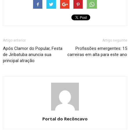
Artigo anterior
Artigo seguinte
Após Clamor do Popular, Festa
Profissões emergentes: 15
de Jiribatuba anuncia sua
carreiras em alta para este ano
principal atração
Portal do Recôncavo