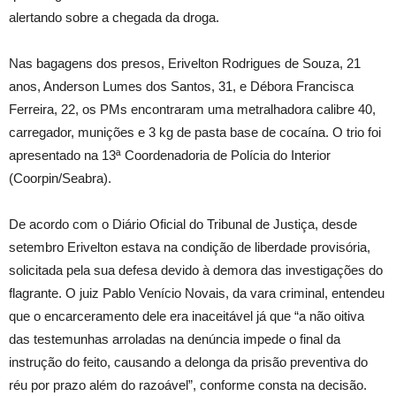
alertando sobre a chegada da droga.
Nas bagagens dos presos, Erivelton Rodrigues de Souza, 21
anos, Anderson Lumes dos Santos, 31, e Débora Francisca
Ferreira, 22, os PMs encontraram uma metralhadora calibre 40,
carregador, munições e 3 kg de pasta base de cocaína. O trio foi
apresentado na 13ª Coordenadoria de Polícia do Interior
(Coorpin/Seabra).
De acordo com o Diário Oficial do Tribunal de Justiça, desde
setembro Erivelton estava na condição de liberdade provisória,
solicitada pela sua defesa devido à demora das investigações do
flagrante. O juiz Pablo Venício Novais, da vara criminal, entendeu
que o encarceramento dele era inaceitável já que “a não oitiva
das testemunhas arroladas na denúncia impede o final da
instrução do feito, causando a delonga da prisão preventiva do
réu por prazo além do razoável”, conforme consta na decisão.