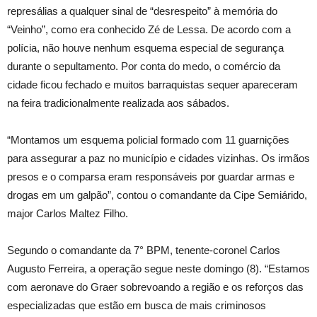
represálias a qualquer sinal de “desrespeito” à memória do
“Veinho”, como era conhecido Zé de Lessa. De acordo com a
polícia, não houve nenhum esquema especial de segurança
durante o sepultamento. Por conta do medo, o comércio da
cidade ficou fechado e muitos barraquistas sequer apareceram
na feira tradicionalmente realizada aos sábados.
“Montamos um esquema policial formado com 11 guarnições
para assegurar a paz no município e cidades vizinhas. Os irmãos
presos e o comparsa eram responsáveis por guardar armas e
drogas em um galpão”, contou o comandante da Cipe Semiárido,
major Carlos Maltez Filho.
Segundo o comandante da 7° BPM, tenente-coronel Carlos
Augusto Ferreira, a operação segue neste domingo (8). “Estamos
com aeronave do Graer sobrevoando a região e os reforços das
especializadas que estão em busca de mais criminosos