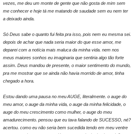
vezes, me deu um monte de gente que não gosta de mim sem
me conhecer e hoje tá me matando de saudade sem eu nem ter
a deixado ainda.
Só Deus sabe o quanto fui feita pra isso, pois nem eu mesma sei.
depois de achar que nada seria maior do que esse amor, me
deparei com a notícia mais maluca da minha vida. nem nos
meus maiores sonhos eu imaginaria que sentiria algo tão forte
assim. Deus mandou de presente, o maior sentimento do mundo,
pra me mostrar que se ainda não havia morrido de amor, tinha
chegado a hora.
Estou dando uma pausa no meu AUGE, literalmente. o auge do
meu amor, o auge da minha vida, o auge da minha felicidade, o
auge do meu crescimento como mulher, o auge do meu
amadurecimento. pensou que eu tava falando de SUCESSO, né?
acertou. como eu não seria bem sucedida tendo em meu ventre