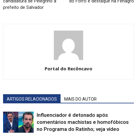
candidatura de Pelegrino a
do Forro é destaque na Fenagro
prefeito de Salvador
Portal do Recôncavo
ARTIGOS RELACIONADOS
MAIS DO AUTOR
Influenciador é detonado após
comentários machistas e homofóbicos
no Programa do Ratinho; veja vídeo