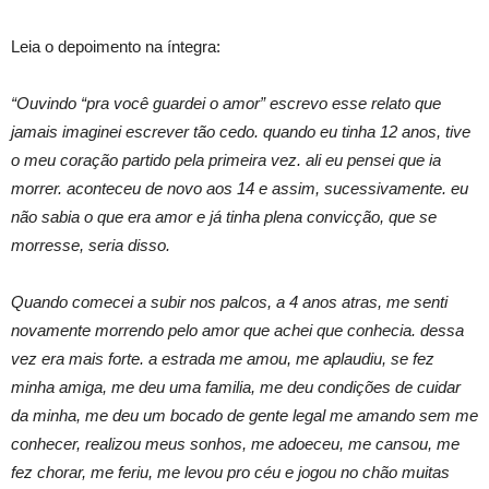
Leia o depoimento na íntegra:
“Ouvindo “pra você guardei o amor” escrevo esse relato que
jamais imaginei escrever tão cedo. quando eu tinha 12 anos, tive
o meu coração partido pela primeira vez. ali eu pensei que ia
morrer. aconteceu de novo aos 14 e assim, sucessivamente. eu
não sabia o que era amor e já tinha plena convicção, que se
morresse, seria disso.
Quando comecei a subir nos palcos, a 4 anos atras, me senti
novamente morrendo pelo amor que achei que conhecia. dessa
vez era mais forte. a estrada me amou, me aplaudiu, se fez
minha amiga, me deu uma familia, me deu condições de cuidar
da minha, me deu um bocado de gente legal me amando sem me
conhecer, realizou meus sonhos, me adoeceu, me cansou, me
fez chorar, me feriu, me levou pro céu e jogou no chão muitas