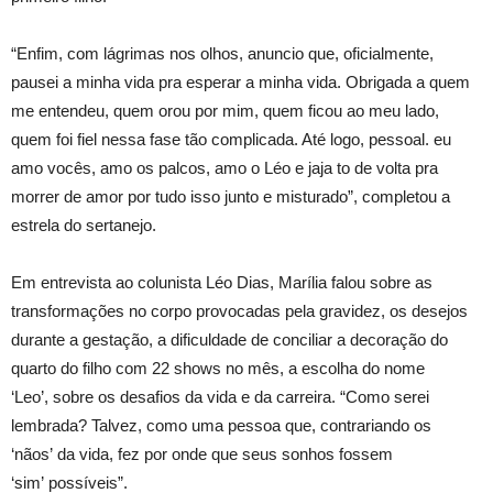
“Enfim, com lágrimas nos olhos, anuncio que, oficialmente,
pausei a minha vida pra esperar a minha vida. Obrigada a quem
me entendeu, quem orou por mim, quem ficou ao meu lado,
quem foi fiel nessa fase tão complicada. Até logo, pessoal. eu
amo vocês, amo os palcos, amo o Léo e jaja to de volta pra
morrer de amor por tudo isso junto e misturado”, completou a
estrela do sertanejo.
Em entrevista ao colunista Léo Dias, Marília falou sobre as
transformações no corpo provocadas pela gravidez, os desejos
durante a gestação, a dificuldade de conciliar a decoração do
quarto do filho com 22 shows no mês, a escolha do nome
‘Leo’, sobre os desafios da vida e da carreira. “Como serei
lembrada? Talvez, como uma pessoa que, contrariando os
‘nãos’ da vida, fez por onde que seus sonhos fossem
‘sim’ possíveis”.