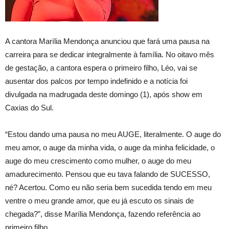
A cantora Marília Mendonça anunciou que fará uma pausa na
carreira para se dedicar integralmente à família. No oitavo mês
de gestação, a cantora espera o primeiro filho, Léo, vai se
ausentar dos palcos por tempo indefinido e a notícia foi
divulgada na madrugada deste domingo (1), após show em
Caxias do Sul.
“Estou dando uma pausa no meu AUGE, literalmente. O auge do
meu amor, o auge da minha vida, o auge da minha felicidade, o
auge do meu crescimento como mulher, o auge do meu
amadurecimento. Pensou que eu tava falando de SUCESSO,
né? Acertou. Como eu não seria bem sucedida tendo em meu
ventre o meu grande amor, que eu já escuto os sinais de
chegada?”, disse Marília Mendonça, fazendo referência ao
primeiro filho.