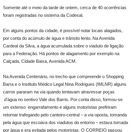
Somente até o meio da tarde de ontem, cerca de 40 ocorrências
foram registradas no sistema da Codesal.
Em alguns pontos da cidade, é possível notar locais alagados,
por conta do acúmulo de água e trânsito lento. Na Avenida
Cardeal da Silva, a água acumulada sobre o viaduto de ligação
para a Federação. Há pontos de alagamento por exemplo na
Calçada, Cidade Baixa, Avenida ACM.
Na Avenida Centenário, no trecho que compreende o Shopping
Barra e o Instituto Médico Legal Nina Rodrigues (IMLNR) alguns
carros pararam na via quando tentavam atravessar poças
d’água no sentivo Vale dos Barris. Por conta disso, formou-se
um extenso engarrafamento e alguns motoristas prefiriram
retornar trafegando pelo canteiro-central – a via oposta, tomanda
pela água que escoava dos viadutos do entorno – estava tomada
por água e era evitada pelos motoristas. O CORREIO passou