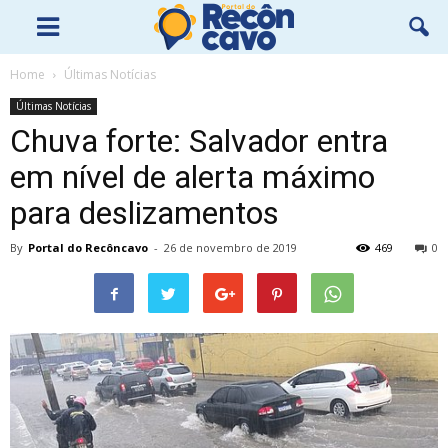
Home
Últimas Notícias
Últimas Notícias
Chuva forte: Salvador entra
em nível de alerta máximo
para deslizamentos
By
Portal do Recôncavo
-
26 de novembro de 2019
469
0