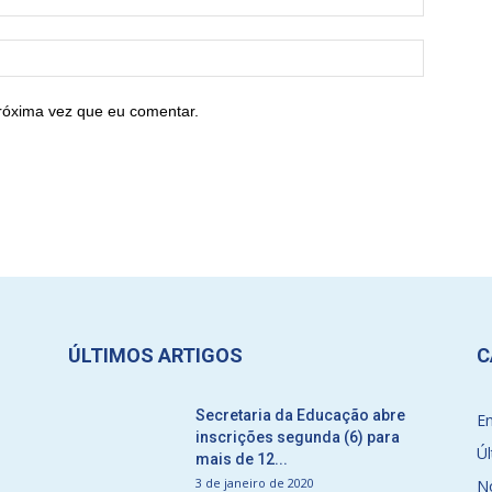
róxima vez que eu comentar.
ÚLTIMOS ARTIGOS
C
Secretaria da Educação abre
E
inscrições segunda (6) para
Úl
mais de 12...
3 de janeiro de 2020
No