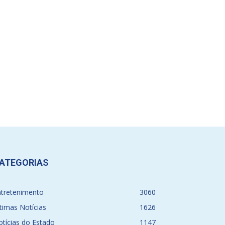
ATEGORIAS
ntretenimento
3060
timas Notícias
1626
tícias do Estado
1147