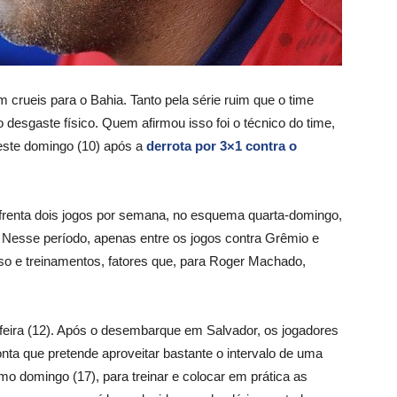
rueis para o Bahia. Tanto pela série ruim que o time
 desgaste físico. Quem afirmou isso foi o técnico do time,
este domingo (10) após a
derrota por 3×1 contra o
enfrenta dois jogos por semana, no esquema quarta-domingo,
o. Nesse período, apenas entre os jogos contra Grêmio e
nso e treinamentos, fatores que, para Roger Machado,
a-feira (12). Após o desembarque em Salvador, os jogadores
onta que pretende aproveitar bastante o intervalo de uma
mo domingo (17), para treinar e colocar em prática as