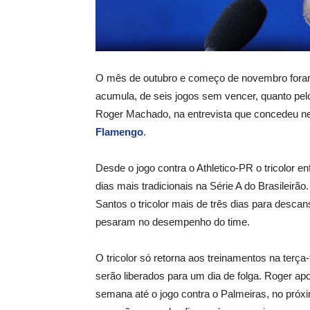
O mês de outubro e começo de novembro foram c
acumula, de seis jogos sem vencer, quanto pelo
Roger Machado, na entrevista que concedeu n
Flamengo
.
Desde o jogo contra o Athletico-PR o tricolor 
dias mais tradicionais na Série A do Brasileirã
Santos o tricolor mais de três dias para desca
pesaram no desempenho do time.
O tricolor só retorna aos treinamentos na terç
serão liberados para um dia de folga. Roger ap
semana até o jogo contra o Palmeiras, no próxi