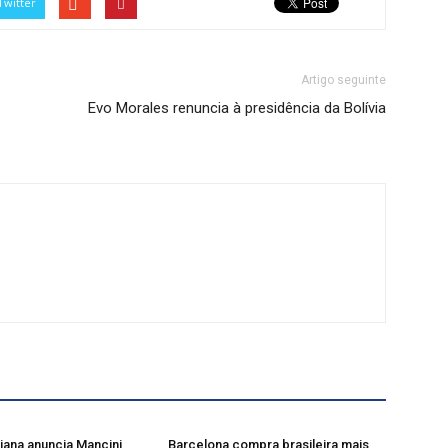
Twitter
Artigo seguinte
Evo Morales renuncia à presidência da Bolívia
liana anuncia Mancini
Barcelona compra brasileira mais