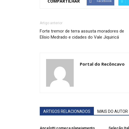
COMPARTILHAR
Facebook
Artigo anterior
Forte tremor de terra assusta moradores de
Elísio Medrado e cidades do Vale Jiquiricá
Portal do Recôncavo
ARTIGOS RELACIONADOS
MAIS DO AUTOR
Ancelotti começa planejamento
Seleção Ita