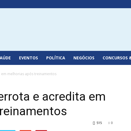
SAÚDE
EVENTOS
POLÍTICA
NEGÓCIOS
CONCURSOS 
a em melhorias após treinamentos
rrota e acredita em
treinamentos
515
0