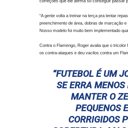
correções que ele afirma só conseguir passar p
“A gente volta a treinar na terça pra tentar rep
preenchimento de área, dobras de marcação e co
Nosso modelo foi muito bem implementado quand
Contra o Flamengo, Roger avalia que o tricolor
os contra-ataques e deu vacilos contra um Fl
“FUTEBOL É UM J
SE ERRA MENOS 
MANTER O ZE
PEQUENOS 
CORRIGIDOS 