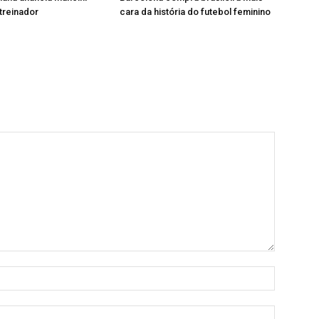
treinador
cara da história do futebol feminino