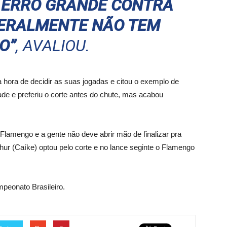
 ERRO GRANDE CONTRA
GERALMENTE NÃO TEM
O”
, AVALIOU.
 hora de decidir as suas jogadas e citou o exemplo de
de e preferiu o corte antes do chute, mas acabou
o Flamengo e a gente não deve abrir mão de finalizar pra
thur (Caíke) optou pelo corte e no lance seginte o Flamengo
peonato Brasileiro.