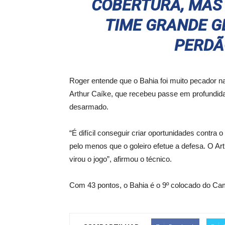
COBERTURA, MAS
TIME GRANDE 
PERDÃ
Roger entende que o Bahia foi muito pecador na
Arthur Caíke, que recebeu passe em profundida
desarmado.
“É difícil conseguir criar oportunidades contra 
pelo menos que o goleiro efetue a defesa. O Ar
virou o jogo”, afirmou o técnico.
Com 43 pontos, o Bahia é o 9º colocado do Cam