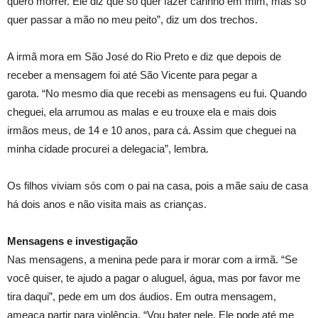
quero morrer. Ele diz que só quer fazer carinho em mim, mas só
quer passar a mão no meu peito”, diz um dos trechos.
A irmã mora em São José do Rio Preto e diz que depois de
receber a mensagem foi até São Vicente para pegar a
garota. “No mesmo dia que recebi as mensagens eu fui. Quando
cheguei, ela arrumou as malas e eu trouxe ela e mais dois
irmãos meus, de 14 e 10 anos, para cá. Assim que cheguei na
minha cidade procurei a delegacia”, lembra.
Os filhos viviam sós com o pai na casa, pois a mãe saiu de casa
há dois anos e não visita mais as crianças.
Mensagens e investigação
Nas mensagens, a menina pede para ir morar com a irmã. “Se
você quiser, te ajudo a pagar o aluguel, água, mas por favor me
tira daqui”, pede em um dos áudios. Em outra mensagem,
ameaça partir para violência. “Vou bater nele. Ele pode até me