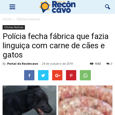
Home
Últimas Notícias
Últimas Notícias
Polícia fecha fábrica que fazia
linguiça com carne de cães e
gatos
By
Portal do Recôncavo
-
24 de outubro de 2019
1063
0