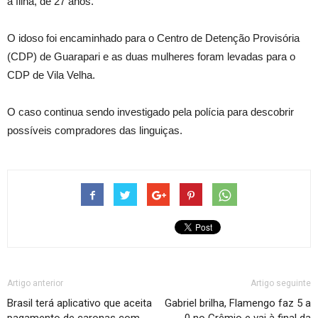
a filha, de 27 anos.
O idoso foi encaminhado para o Centro de Detenção Provisória
(CDP) de Guarapari e as duas mulheres foram levadas para o
CDP de Vila Velha.
O caso continua sendo investigado pela polícia para descobrir
possíveis compradores das linguiças.
Artigo anterior
Artigo seguinte
Brasil terá aplicativo que aceita
Gabriel brilha, Flamengo faz 5 a