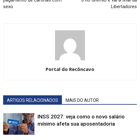
pagamento de caronas com
0 no Grêmio e vai à final da
sexo
Libertadores
Portal do Recôncavo
ARTIGOS RELACIONADOS
MAIS DO AUTOR
INSS 2027: veja como o novo salário
mínimo afeta sua aposentadoria