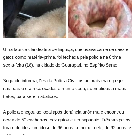
Uma fábrica clandestina de linguiça, que usava carne de cães e
gatos como matéria-prima, foi fechada pela polícia na última
sexta-feira (18), na cidade de Guarapari, no Espírito Santo.
Segundo informações da Polícia Civil, os animais eram pegos
nas ruas e eram colocados em uma casa, submetidos a maus-
tratos, para serem abatidos.
A polícia chegou ao local após denúncia anônima e encontrou
cerca de 50 cachorros, dez gatos e um papagaio. Três suspeitos
foram detidos: um idoso de 66 anos; a mulher dele, de 62 anos; e