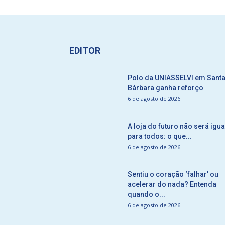
EDITOR
Polo da UNIASSELVI em Sant
Bárbara ganha reforço
6 de agosto de 2026
A loja do futuro não será igua
para todos: o que...
6 de agosto de 2026
Sentiu o coração ‘falhar’ ou
acelerar do nada? Entenda
quando o...
6 de agosto de 2026