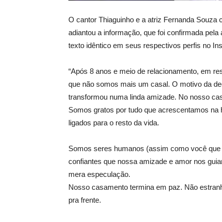
O cantor Thiaguinho e a atriz Fernanda Souza 
adiantou a informação, que foi confirmada pel
texto idêntico em seus respectivos perfis no In
“Após 8 anos e meio de relacionamento, em r
que não somos mais um casal. O motivo da de
transformou numa linda amizade. No nosso cas
Somos gratos por tudo que acrescentamos na hi
ligados para o resto da vida.
Somos seres humanos (assim como você que es
confiantes que nossa amizade e amor nos guiar
mera especulação.
Nosso casamento termina em paz. Não estran
pra frente.