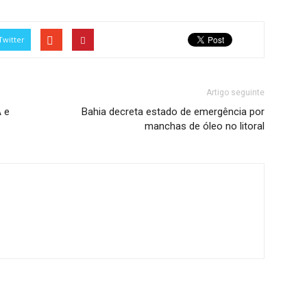
Twitter
Artigo seguinte
 e
Bahia decreta estado de emergência por
manchas de óleo no litoral