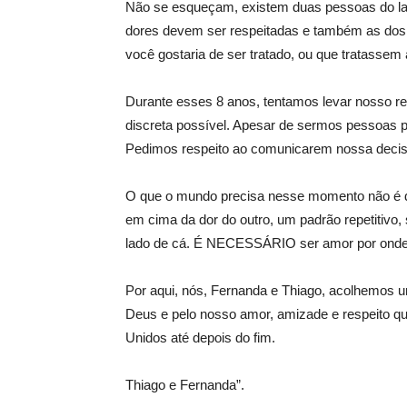
Não se esqueçam, existem duas pessoas do l
dores devem ser respeitadas e também as dos 
você gostaria de ser tratado, ou que tratasse
Durante esses 8 anos, tentamos levar nosso r
discreta possível. Apesar de sermos pessoas públi
Pedimos respeito ao comunicarem nossa decis
O que o mundo precisa nesse momento não é d
em cima da dor do outro, um padrão repetitivo,
lado de cá. É NECESSÁRIO ser amor por onde 
Por aqui, nós, Fernanda e Thiago, acolhemos 
Deus e pelo nosso amor, amizade e respeito q
Unidos até depois do fim.
Thiago e Fernanda”.