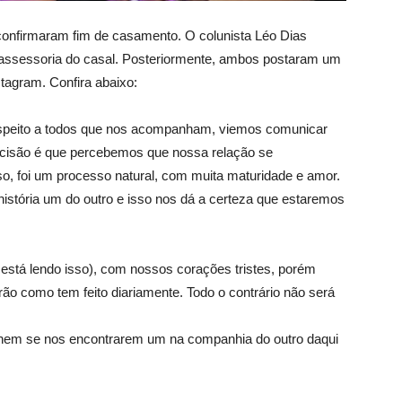
confirmaram fim de casamento. O colunista Léo Dias
a assessoria do casal. Posteriormente, ambos postaram um
stagram. Confira abaixo:
espeito a todos que nos acompanham, viemos comunicar
cisão é que percebemos que nossa relação se
o, foi um processo natural, com muita maturidade e amor.
stória um do outro e isso nos dá a certeza que estaremos
tá lendo isso), com nossos corações tristes, porém
ão como tem feito diariamente. Todo o contrário não será
hem se nos encontrarem um na companhia do outro daqui