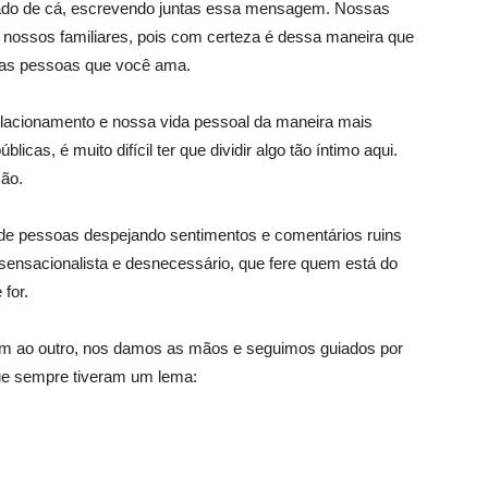
ado de cá, escrevendo juntas essa mensagem. Nossas
nossos familiares, pois com certeza é dessa maneira que
m as pessoas que você ama.
elacionamento e nossa vida pessoal da maneira mais
cas, é muito difícil ter que dividir algo tão íntimo aqui.
ão.
e pessoas despejando sentimentos e comentários ruins
 sensacionalista e desnecessário, que fere quem está do
for.
um ao outro, nos damos as mãos e seguimos guiados por
ue sempre tiveram um lema: