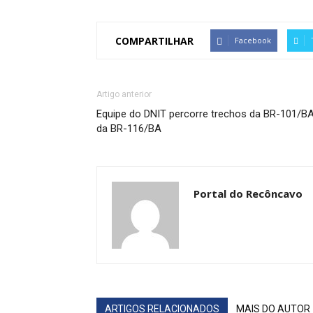
COMPARTILHAR
Facebook
Artigo anterior
Equipe do DNIT percorre trechos da BR-101/BA
da BR-116/BA
Portal do Recôncavo
ARTIGOS RELACIONADOS
MAIS DO AUTOR