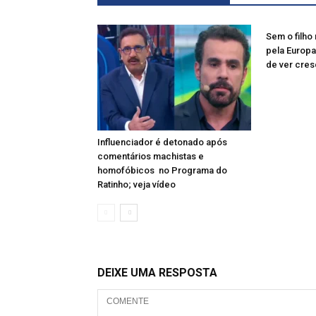
Sem o filho 
pela Europa
de ver cres
Influenciador é detonado após
comentários machistas e
homofóbicos no Programa do
Ratinho; veja vídeo
DEIXE UMA RESPOSTA