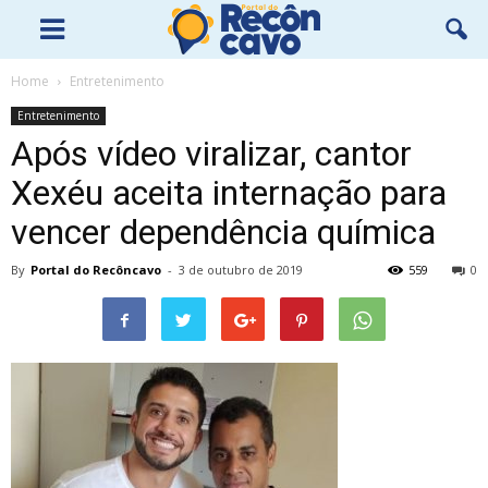
Home
Entretenimento
Entretenimento
Após vídeo viralizar, cantor
Xexéu aceita internação para
vencer dependência química
By
Portal do Recôncavo
-
3 de outubro de 2019
559
0