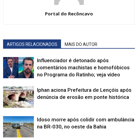
Portal do Recôncavo
ARTIGOS RELACIONADOS
MAIS DO AUTOR
Influenciador é detonado após
comentários machistas e homofóbicos
no Programa do Ratinho; veja vídeo
Iphan aciona Prefeitura de Lençóis após
denúncia de erosão em ponte histórica
Idoso morre após colidir com ambulância
na BR-030, no oeste da Bahia