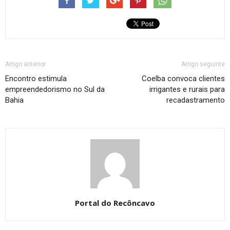
Artigo anterior
Artigo seguinte
Encontro estimula
Coelba convoca clientes
empreendedorismo no Sul da
irrigantes e rurais para
Bahia
recadastramento
Portal do Recôncavo