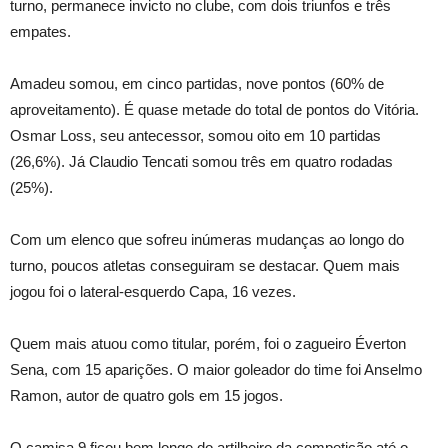
turno, permanece invicto no clube, com dois triunfos e três
empates.
Amadeu somou, em cinco partidas, nove pontos (60% de
aproveitamento). É quase metade do total de pontos do Vitória.
Osmar Loss, seu antecessor, somou oito em 10 partidas
(26,6%). Já Claudio Tencati somou três em quatro rodadas
(25%).
Com um elenco que sofreu inúmeras mudanças ao longo do
turno, poucos atletas conseguiram se destacar. Quem mais
jogou foi o lateral-esquerdo Capa, 16 vezes.
Quem mais atuou como titular, porém, foi o zagueiro Éverton
Sena, com 15 aparições. O maior goleador do time foi Anselmo
Ramon, autor de quatro gols em 15 jogos.
O camisa 9 ficou bem longe do artilheiro da competição até o