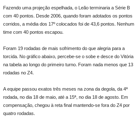
Fazendo uma projeção espelhada, o Leão terminaria a Série B
com 40 pontos. Desde 2006, quando foram adotados os pontos
corridos, a média dos 17º colocados foi de 43,6 pontos. Nenhum
time com 40 pontos escapou.
Foram 19 rodadas de mais sofrimento do que alegria para a
torcida. No gráfico abaixo, percebe-se o sobe e desce do Vitória
na tabela ao longo do primeiro turno. Foram nada menos que 13
rodadas no Z4.
A equipe passou exatos três meses na zona da degola, da 4ª
rodada, no dia 18 de maio, até a 15ª, no dia 18 de agosto. Em
compensação, chegou à reta final mantendo-se fora do Z4 por
quatro rodadas.