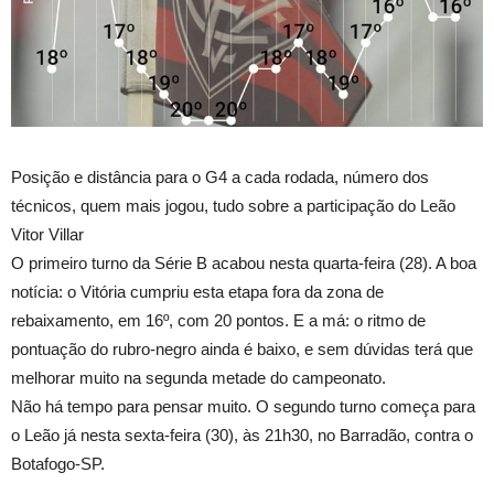
Posição e distância para o G4 a cada rodada, número dos
técnicos, quem mais jogou, tudo sobre a participação do Leão
Vitor Villar
O primeiro turno da Série B acabou nesta quarta-feira (28). A boa
notícia: o Vitória cumpriu esta etapa fora da zona de
rebaixamento, em 16º, com 20 pontos. E a má: o ritmo de
pontuação do rubro-negro ainda é baixo, e sem dúvidas terá que
melhorar muito na segunda metade do campeonato.
Não há tempo para pensar muito. O segundo turno começa para
o Leão já nesta sexta-feira (30), às 21h30, no Barradão, contra o
Botafogo-SP.