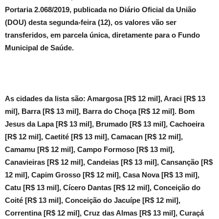
Portaria 2.068/2019, publicada no Diário Oficial da União
(DOU) desta segunda-feira (12), os valores vão ser
transferidos, em parcela única, diretamente para o Fundo
Municipal de Saúde.
As cidades da lista são: Amargosa [R$ 12 mil], Araci [R$ 13
mil], Barra [R$ 13 mil], Barra do Choça [R$ 12 mil]. Bom
Jesus da Lapa [R$ 13 mil], Brumado [R$ 13 mil], Cachoeira
[R$ 12 mil], Caetité [R$ 13 mil], Camacan [R$ 12 mil],
Camamu [R$ 12 mil], Campo Formoso [R$ 13 mil],
Canavieiras [R$ 12 mil], Candeias [R$ 13 mil], Cansanção [R$
12 mil], Capim Grosso [R$ 12 mil], Casa Nova [R$ 13 mil],
Catu [R$ 13 mil], Cícero Dantas [R$ 12 mil], Conceição do
Coité [R$ 13 mil], Conceição do Jacuípe [R$ 12 mil],
Correntina [R$ 12 mil], Cruz das Almas [R$ 13 mil], Curaçá