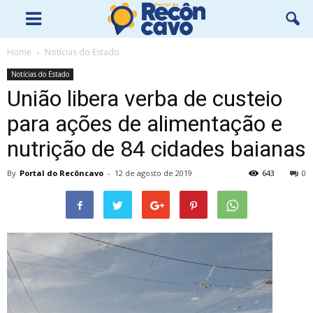
Home
Notícias do Estado
Notícias do Estado
União libera verba de custeio
para ações de alimentação e
nutrição de 84 cidades baianas
By
Portal do Recôncavo
-
12 de agosto de 2019
643
0