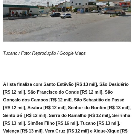
Tucano / Foto: Reprodução / Google Maps
A lista finaliza com Santo Estêvão [R$ 13 mil], São Desidério
[R$ 12 mil], São Francisco do Conde [R$ 12 mil], São
Gonçalo dos Campos [R$ 12 mil], São Sebastião do Passé
[R$ 12 mil], Seabra [R$ 12 mil], Senhor do Bonfim [R$ 13 mil],
Sento Sé [R$ 12 mil], Serra do Ramalho [R$ 12 mil], Serrinha
[R$ 13 mil], Simões Filho [R$ 16 mil], Tucano [R$ 13 mil],
Valença [R$ 13 mil], Vera Cruz [R$ 12 mil] e Xique-Xique [R$