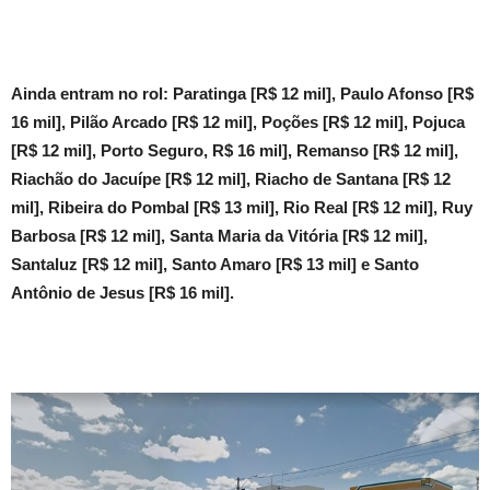
Ainda entram no rol: Paratinga [R$ 12 mil], Paulo Afonso [R$
16 mil], Pilão Arcado [R$ 12 mil], Poções [R$ 12 mil], Pojuca
[R$ 12 mil], Porto Seguro, R$ 16 mil], Remanso [R$ 12 mil],
Riachão do Jacuípe [R$ 12 mil], Riacho de Santana [R$ 12
mil], Ribeira do Pombal [R$ 13 mil], Rio Real [R$ 12 mil], Ruy
Barbosa [R$ 12 mil], Santa Maria da Vitória [R$ 12 mil],
Santaluz [R$ 12 mil], Santo Amaro [R$ 13 mil] e Santo
Antônio de Jesus [R$ 16 mil].