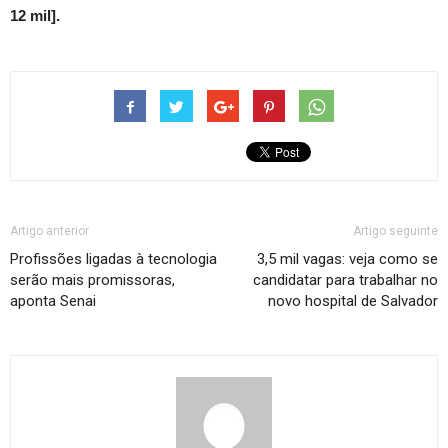
12 mil].
Artigo anterior
Artigo seguinte
Profissões ligadas à tecnologia
3,5 mil vagas: veja como se
serão mais promissoras,
candidatar para trabalhar no
aponta Senai
novo hospital de Salvador