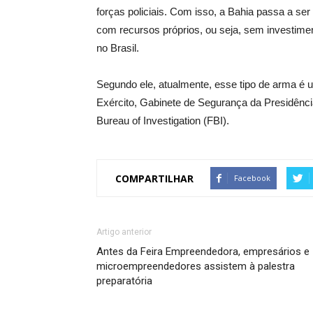
forças policiais. Com isso, a Bahia passa a se
com recursos próprios, ou seja, sem investimen
no Brasil.
Segundo ele, atualmente, esse tipo de arma é ut
Exército, Gabinete de Segurança da Presidênc
Bureau of Investigation (FBI).
COMPARTILHAR
Facebook
Artigo anterior
Antes da Feira Empreendedora, empresários e
microempreendedores assistem à palestra
preparatória