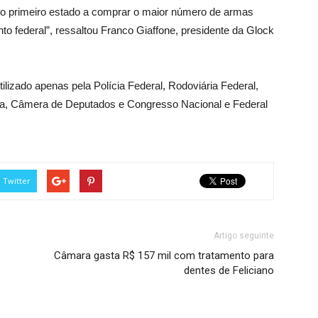
r o primeiro estado a comprar o maior número de armas
to federal”, ressaltou Franco Giaffone, presidente da Glock
ilizado apenas pela Polícia Federal, Rodoviária Federal,
ia, Câmera de Deputados e Congresso Nacional e Federal
Twitter
Artigo seguinte
Câmara gasta R$ 157 mil com tratamento para
dentes de Feliciano