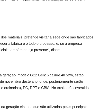
os materiais, pretende visitar a sede onde são fabricados
ecer a fábrica e o todo o processo, e, se a empresa
iciais também esteja presente”, disse.
ma geração, modelo G22 Genc5 calibre.40 5&w, estão
s de novembro deste ano, onde, posteriormente serão
 e ordinárias), PC, DPT e CBM. No total serão investidos
 da geração cinco, e que são utilizadas pelas principais