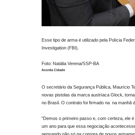
Esse tipo de arma é utilizado pela Polícia Fed
Investigation (FBI).
Foto: Natália Verena/SSP-BA
Acorda Cidade
O secretário da Segurança Pública, Maurício T
novas pistolas da marca austríaca Glock, torna
no Brasil. O contrato foi firmado na na manhã d
“Demos o primeiro passo e, com certeza, ele é 
um ano para que essa negociação acontecesse. 
pensando não só na compra de novos armamento