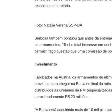
ressaltou o secretário.
Foto: Natália Verena/SSP-BA
Barbosa também pontuou que antes da entrega d
os armamentos. “Tenho total interesse em conh
permitir, faço questão que uma comissão de pol
Investimento
Fabricados na Áustria, os armamentos de últi
previstos para chegar na Bahia no final do mê
distribuídos às unidades da PM (especializadas
aproximadamente R$ 20 milhões.
“A Bahia está adquirindo mais de 10 mil pistolas