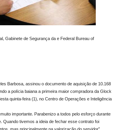
eral, Gabinete de Segurança da e Federal Bureau of
eles Barbosa, assinou o documento de aquisição de 10.168
ndo a polícia baiana a primeira maior compradora da Glock
esta quinta-feira (1), no Centro de Operações e Inteligência
muito importante. Parabenizo a todos pelo esforço durante
Quando tivemos a ideia de fechar esse contrato foi
s, mas principalmente na valorização do servidor”,