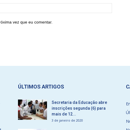
róxima vez que eu comentar.
ÚLTIMOS ARTIGOS
C
a
Secretaria da Educação abre
E
inscrições segunda (6) para
Úl
mais de 12...
3 de janeiro de 2020
No
No