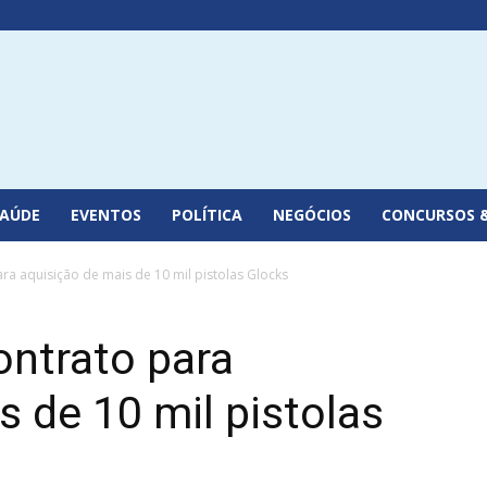
SAÚDE
EVENTOS
POLÍTICA
NEGÓCIOS
CONCURSOS 
ra aquisição de mais de 10 mil pistolas Glocks
ontrato para
s de 10 mil pistolas