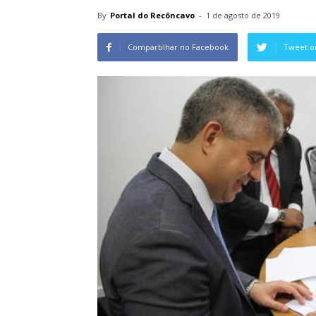
By
Portal do Recôncavo
-
1 de agosto de 2019
Compartilhar no Facebook
Tweet o