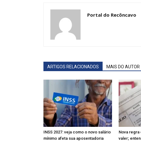
Portal do Recôncavo
ARTIGOS RELACIONADOS
MAIS DO AUTOR
INSS 2027: veja como o novo salário
Nova regra 
mínimo afeta sua aposentadoria
valer; ente