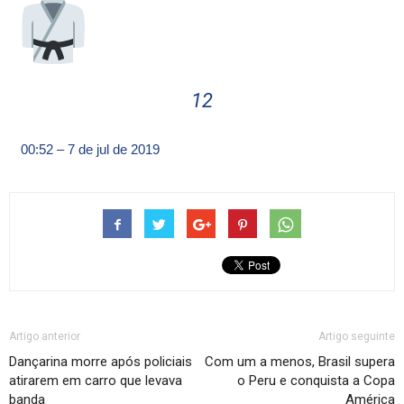
12
00:52 – 7 de jul de 2019
Artigo anterior
Artigo seguinte
Dançarina morre após policiais
Com um a menos, Brasil supera
atirarem em carro que levava
o Peru e conquista a Copa
banda
América