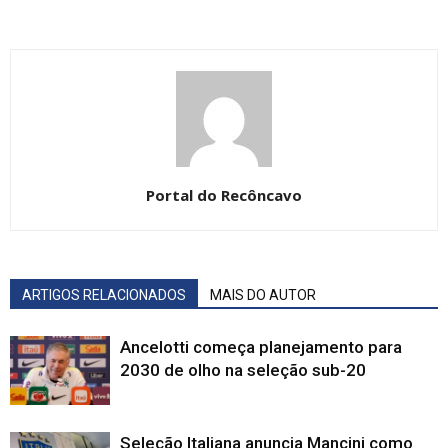
Portal do Recôncavo
ARTIGOS RELACIONADOS
MAIS DO AUTOR
Ancelotti começa planejamento para
2030 de olho na seleção sub-20
Seleção Italiana anuncia Mancini como