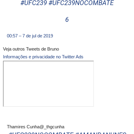
#
UFC239
#
UFC239NOCOMBATE
6
00:57 – 7 de jul de 2019
Veja outros Tweets de Bruno
Informações e privacidade no Twitter Ads
Thamires Cunha
@_thgcunha