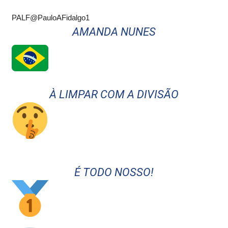
PALF
@PauloAFidalgo1
AMANDA NUNES
À LIMPAR COM A DIVISÃO
É TODO NOSSO!