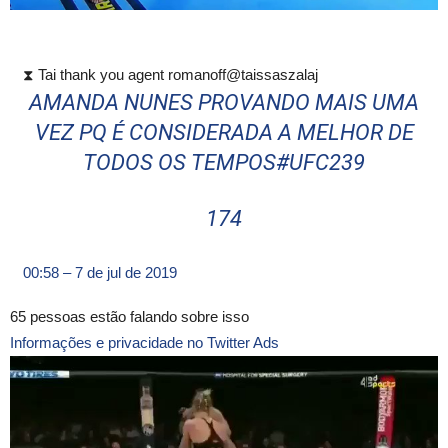
⧗ Tai thank you agent romanoff
@taissaszalaj
AMANDA NUNES PROVANDO MAIS UMA
VEZ PQ É CONSIDERADA A MELHOR DE
TODOS OS TEMPOS
#
UFC239
174
00:58 – 7 de jul de 2019
65 pessoas estão falando sobre isso
Informações e privacidade no Twitter Ads