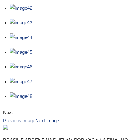
Next
Previous Image
Next Image