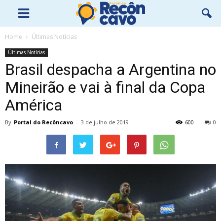
Home
Últimas Notícias
Últimas Notícias
Brasil despacha a Argentina no
Mineirão e vai à final da Copa
América
By
Portal do Recôncavo
-
3 de julho de 2019
600
0