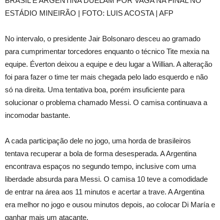
BRASIL E ARGENTINA DUELAM POR VAGA NA FINAL NO
ESTÁDIO MINEIRÃO | FOTO: LUIS ACOSTA | AFP
No intervalo, o presidente Jair Bolsonaro desceu ao gramado
para cumprimentar torcedores enquanto o técnico Tite mexia na
equipe. Éverton deixou a equipe e deu lugar a Willian. A alteração
foi para fazer o time ter mais chegada pelo lado esquerdo e não
só na direita. Uma tentativa boa, porém insuficiente para
solucionar o problema chamado Messi. O camisa continuava a
incomodar bastante.
A cada participação dele no jogo, uma horda de brasileiros
tentava recuperar a bola de forma desesperada. A Argentina
encontrava espaços no segundo tempo, inclusive com uma
liberdade absurda para Messi. O camisa 10 teve a comodidade
de entrar na área aos 11 minutos e acertar a trave. A Argentina
era melhor no jogo e ousou minutos depois, ao colocar Di María e
ganhar mais um atacante.