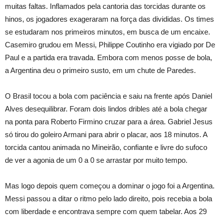
muitas faltas. Inflamados pela cantoria das torcidas durante os
hinos, os jogadores exageraram na força das divididas. Os times
se estudaram nos primeiros minutos, em busca de um encaixe.
Casemiro grudou em Messi, Philippe Coutinho era vigiado por De
Paul e a partida era travada. Embora com menos posse de bola,
a Argentina deu o primeiro susto, em um chute de Paredes.
O Brasil tocou a bola com paciência e saiu na frente após Daniel
Alves desequilibrar. Foram dois lindos dribles até a bola chegar
na ponta para Roberto Firmino cruzar para a área. Gabriel Jesus
só tirou do goleiro Armani para abrir o placar, aos 18 minutos. A
torcida cantou animada no Mineirão, confiante e livre do sufoco
de ver a agonia de um 0 a 0 se arrastar por muito tempo.
Mas logo depois quem começou a dominar o jogo foi a Argentina.
Messi passou a ditar o ritmo pelo lado direito, pois recebia a bola
com liberdade e encontrava sempre com quem tabelar. Aos 29