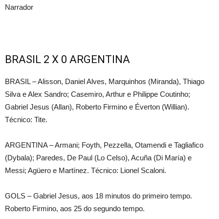
BRASIL 2 X 0 ARGENTINA
BRASIL – Alisson, Daniel Alves, Marquinhos (Miranda), Thiago
Silva e Alex Sandro; Casemiro, Arthur e Philippe Coutinho;
Gabriel Jesus (Allan), Roberto Firmino e Éverton (Willian).
Técnico: Tite.
ARGENTINA – Armani; Foyth, Pezzella, Otamendi e Tagliafico
(Dybala); Paredes, De Paul (Lo Celso), Acuña (Di María) e
Messi; Agüero e Martínez. Técnico: Lionel Scaloni.
GOLS – Gabriel Jesus, aos 18 minutos do primeiro tempo.
Roberto Firmino, aos 25 do segundo tempo.