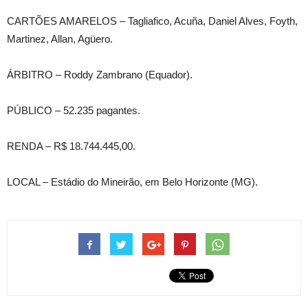
CARTÕES AMARELOS – Tagliafico, Acuña, Daniel Alves, Foyth,
Martinez, Allan, Agüero.
ÁRBITRO – Roddy Zambrano (Equador).
PÚBLICO – 52.235 pagantes.
RENDA – R$ 18.744.445,00.
LOCAL – Estádio do Mineirão, em Belo Horizonte (MG).