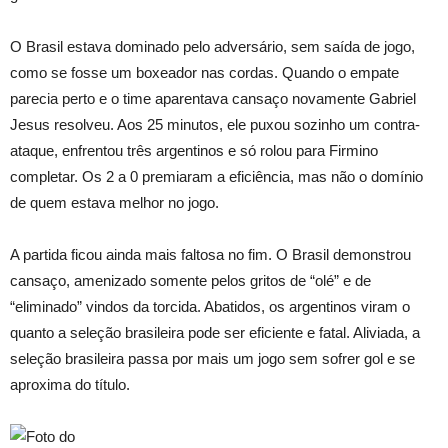
O Brasil estava dominado pelo adversário, sem saída de jogo,
como se fosse um boxeador nas cordas. Quando o empate
parecia perto e o time aparentava cansaço novamente Gabriel
Jesus resolveu. Aos 25 minutos, ele puxou sozinho um contra-
ataque, enfrentou três argentinos e só rolou para Firmino
completar. Os 2 a 0 premiaram a eficiência, mas não o domínio
de quem estava melhor no jogo.
A partida ficou ainda mais faltosa no fim. O Brasil demonstrou
cansaço, amenizado somente pelos gritos de “olé” e de
“eliminado” vindos da torcida. Abatidos, os argentinos viram o
quanto a seleção brasileira pode ser eficiente e fatal. Aliviada, a
seleção brasileira passa por mais um jogo sem sofrer gol e se
aproxima do título.