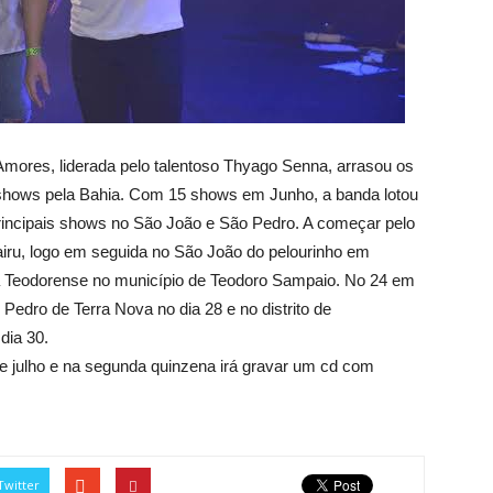
ores, liderada pelo talentoso Thyago Senna, arrasou os
hows pela Bahia. Com 15 shows em Junho, a banda lotou
rincipais shows no São João e São Pedro. A começar pelo
airu, logo em seguida no São João do pelourinho em
ia Teodorense no município de Teodoro Sampaio. No 24 em
edro de Terra Nova no dia 28 e no distrito de
dia 30.
e julho e na segunda quinzena irá gravar um cd com
Twitter