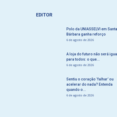
EDITOR
Polo da UNIASSELVI em Sant
Bárbara ganha reforço
6 de agosto de 2026
A loja do futuro não será igua
para todos: o que...
6 de agosto de 2026
Sentiu o coração ‘falhar’ ou
acelerar do nada? Entenda
quando o...
6 de agosto de 2026