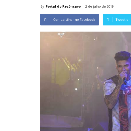
By
Portal do Recôncavo
-
2 de julho de 2019
Compartilhar no Facebook
Tweet on 