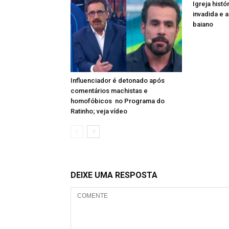
Igreja histó
invadida e
baiano
Influenciador é detonado após
comentários machistas e
homofóbicos no Programa do
Ratinho; veja vídeo
DEIXE UMA RESPOSTA