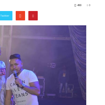
490
0
Twitter