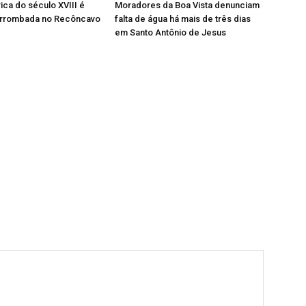
rica do século XVIII é
Moradores da Boa Vista denunciam
 arrombada no Recôncavo
falta de água há mais de três dias
em Santo Antônio de Jesus