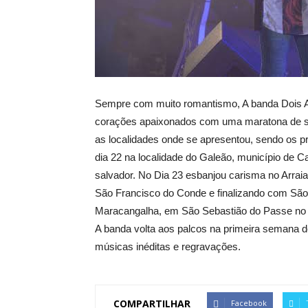
Sempre com muito romantismo, A banda Dois Am
corações apaixonados com uma maratona de s
as localidades onde se apresentou, sendo os p
dia 22 na localidade do Galeão, município de C
salvador. No Dia 23 esbanjou carisma no Arra
São Francisco do Conde e finalizando com São P
Maracangalha, em São Sebastião do Passe no 
A banda volta aos palcos na primeira semana d
músicas inéditas e regravações.
COMPARTILHAR
Facebook