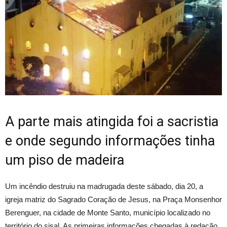
A parte mais atingida foi a sacristia
e onde segundo informações tinha
um piso de madeira
Um incêndio destruiu na madrugada deste sábado, dia 20, a
igreja matriz do Sagrado Coração de Jesus, na Praça Monsenhor
Berenguer, na cidade de Monte Santo, município localizado no
território do sisal. As primeiras informações chegadas à redação