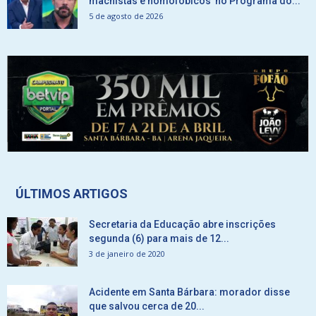
machistas e homofóbicos no Programa do...
5 de agosto de 2026
ÚLTIMOS ARTIGOS
Secretaria da Educação abre inscrições
segunda (6) para mais de 12...
3 de janeiro de 2020
Acidente em Santa Bárbara: morador disse
que salvou cerca de 20...