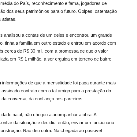
média do País, reconhecimento e fama, jogadores de
ão dos seus patrimônios para o futuro. Golpes, ostentação
 atletas.
s analisou a contas de um deles e encontrou um grande
do, tinha a família em outro estado e entrou em acordo com
s cerca de R$ 30 mil, com a promessa de que o valor
iada em R$ 1 milhão, a ser erguida em terreno de bairro
u informações de que a mensalidade foi paga durante mais
a assinado contrato com o tal amigo para a prestação do
 da conversa, da confiança nos parceiros.
idade natal, não chegou a acompanhar a obra. A
onfiar da situação e decidiu, então, enviar um funcionário
 construção. Não deu outra. Na chegada ao possível