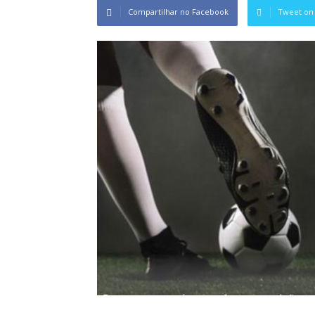
Compartilhar no Facebook
Tweet on 