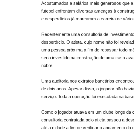
Acostumados a salários mais generosos que a 
futebol enfrentam diversas ameaças à construç
e desperdícios já marcaram a carreira de vários
Recentemente uma consultoria de investimento
desperdício. O atleta, cujo nome não foi revela
uma pessoa próxima a fim de repassar todo mê
seria investido na construção de uma casa aval
nobre.
Uma auditoria nos extratos bancários encontro
de dois anos. Apesar disso, o jogador não havi
serviço. Toda a operação foi executada na base
Como o jogador atuava em um clube longe da c
consultoria contratada pelo atleta passou a desc
até a cidade a fim de verificar o andamento da