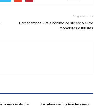
Artigo seguinte
:
Carnagamboa Vira sinônimo de sucesso entre
moradores e turistas
liana anuncia Mancini
Barcelona compra brasileira mais