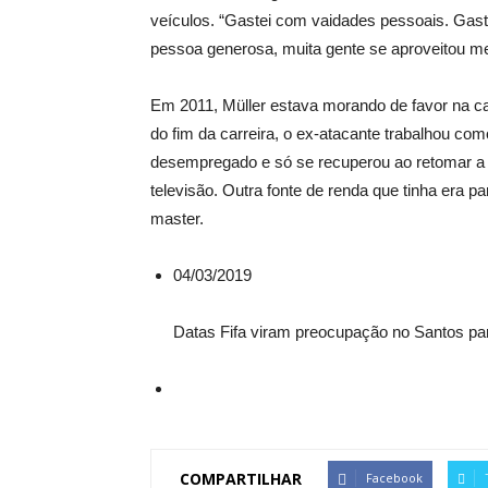
veículos. “Gastei com vaidades pessoais. Gast
pessoa generosa, muita gente se aproveitou 
Em 2011, Müller estava morando de favor na ca
do fim da carreira, o ex-atacante trabalhou como 
desempregado e só se recuperou ao retomar a 
televisão. Outra fonte de renda que tinha era 
master.
04/03/2019
Datas Fifa viram preocupação no Santos pa
COMPARTILHAR
Facebook