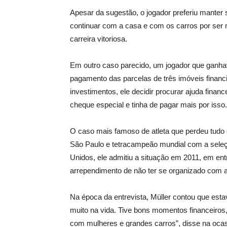
Apesar da sugestão, o jogador preferiu manter 
continuar com a casa e com os carros por ser
carreira vitoriosa.
Em outro caso parecido, um jogador que ganhav
pagamento das parcelas de três imóveis financ
investimentos, ele decidir procurar ajuda finan
cheque especial e tinha de pagar mais por isso.
O caso mais famoso de atleta que perdeu tudo d
São Paulo e tetracampeão mundial com a seleç
Unidos, ele admitiu a situação em 2011, em en
arrependimento de não ter se organizado com a
Na época da entrevista, Müller contou que esta
muito na vida. Tive bons momentos financeiros,
com mulheres e grandes carros”, disse na ocas