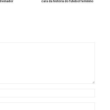
treinador
cara da história do futebol feminino