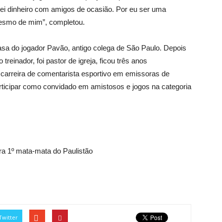
ei dinheiro com amigos de ocasião. Por eu ser uma
mesmo de mim”, completou.
sa do jogador Pavão, antigo colega de São Paulo. Depois
treinador, foi pastor de igreja, ficou três anos
carreira de comentarista esportivo em emissoras de
participar como convidado em amistosos e jogos na categoria
ra 1º mata-mata do Paulistão
Twitter