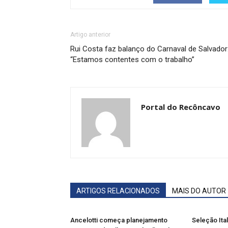
Artigo anterior
Rui Costa faz balanço do Carnaval de Salvador
“Estamos contentes com o trabalho”
Portal do Recôncavo
ARTIGOS RELACIONADOS
MAIS DO AUTOR
Ancelotti começa planejamento
Seleção Ita