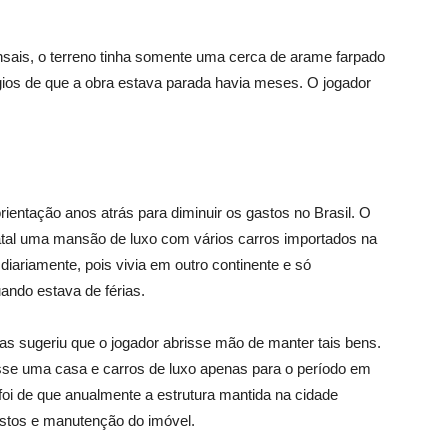
sais, o terreno tinha somente uma cerca de arame farpado
gios de que a obra estava parada havia meses. O jogador
ientação anos atrás para diminuir os gastos no Brasil. O
natal uma mansão de luxo com vários carros importados na
ariamente, pois vivia em outro continente e só
ando estava de férias.
ças sugeriu que o jogador abrisse mão de manter tais bens.
asse uma casa e carros de luxo apenas para o período em
va foi de que anualmente a estrutura mantida na cidade
stos e manutenção do imóvel.