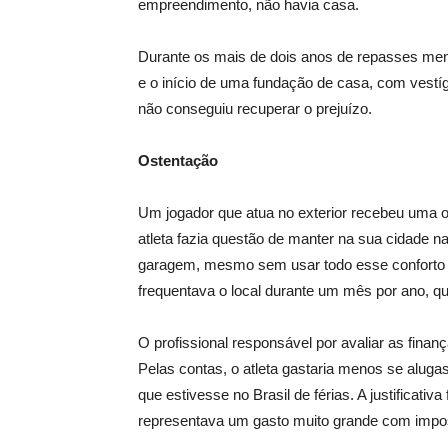
empreendimento, não havia casa.
Durante os mais de dois anos de repasses men
e o início de uma fundação de casa, com vestí
não conseguiu recuperar o prejuízo.
Ostentação
Um jogador que atua no exterior recebeu uma or
atleta fazia questão de manter na sua cidade 
garagem, mesmo sem usar todo esse conforto di
frequentava o local durante um mês por ano, qu
O profissional responsável por avaliar as finan
Pelas contas, o atleta gastaria menos se alug
que estivesse no Brasil de férias. A justificati
representava um gasto muito grande com impo