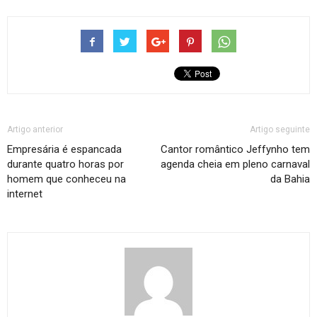
Artigo anterior
Artigo seguinte
Empresária é espancada
Cantor romântico Jeffynho tem
durante quatro horas por
agenda cheia em pleno carnaval
homem que conheceu na
da Bahia
internet