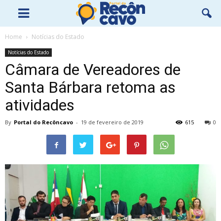
Home
Notícias do Estado
Notícias do Estado
Câmara de Vereadores de
Santa Bárbara retoma as
atividades
By
Portal do Recôncavo
-
19 de fevereiro de 2019
615
0