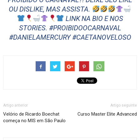
OU DISLIKE, MAS ASSISTA.
LINK NA BIO E NOS
STORIES. #PROIBIDOOCARNAVAL
#DANIELAMERCURY #CAETANOVELOSO
Artigo anterior
Artigo seguinte
Velório de Ricardo Boechat
Curso Master Elite Advanced
começa no MIS em São Paulo