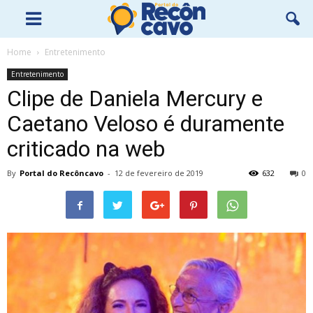
Home
Entretenimento
Entretenimento
Clipe de Daniela Mercury e
Caetano Veloso é duramente
criticado na web
By
Portal do Recôncavo
-
12 de fevereiro de 2019
632
0