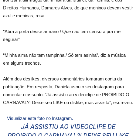
Direitos Humanos, Damares Alves, de que meninos devem vestir
azul e meninas, rosa.
“Abra a porta desse armário / Que não tem censura pra me
segurar”
“Minha alma não tem tampinha / Só tem asinha”, diz a música
em alguns trechos.
Além dos deslikes, diversos comentários tomaram conta da
publicação. Em resposta, Daniela usou o seu Instagram para
comentar o assunto. “Já assistiu ao videoclipe de PROIBIDO O
CARNAVAL?! Deixe seu LIKE ou dislike, mas assista”, escreveu.
Visualizar esta foto no Instagram.
JÁ ASSISTIU AO VIDEOCLIPE DE
PROIBIDO O CARNAVAL?! DEIXE SEU LIKE