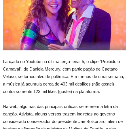
Lançado no Youtube na última terça-feira, 5, o clipe “Proibido o
Carnaval”, de Daniela Mercury, com participação de Caetano
Veloso, se tornou alvo de polêmica. Em menos de uma semana,
a música já acumula cerca de 403 mil deslikes (não gostei)
contra somente 123 mil likes (gostei) na plataforma.
Na web, algumas das principais críticas se referem à letra da
canção. Ativista, alguns versos trazem indiretas ao governo
considerado conservador do presidente Jair Bolsonaro, além de
ironizar a afirmação da ministra da Mulher, da Família, e dos