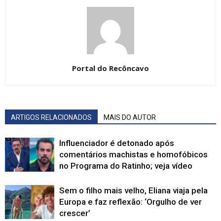
Portal do Recôncavo
ARTIGOS RELACIONADOS
MAIS DO AUTOR
Influenciador é detonado após
comentários machistas e homofóbicos
no Programa do Ratinho; veja vídeo
Sem o filho mais velho, Eliana viaja pela
Europa e faz reflexão: ‘Orgulho de ver
crescer’