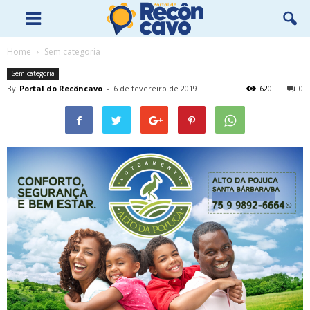
Home
Sem categoria
Sem categoria
By
Portal do Recôncavo
-
6 de fevereiro de 2019
620
0