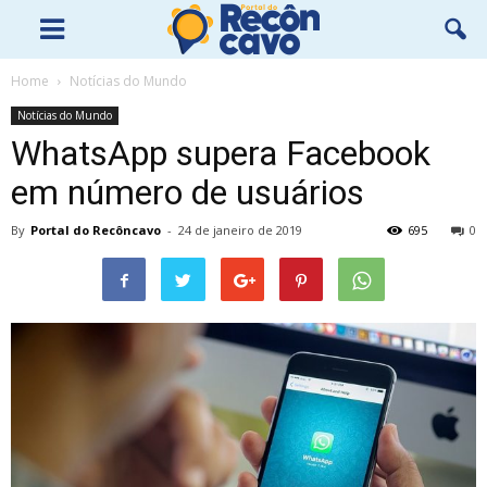
Home
Notícias do Mundo
Notícias do Mundo
WhatsApp supera Facebook
em número de usuários
By
Portal do Recôncavo
-
24 de janeiro de 2019
695
0