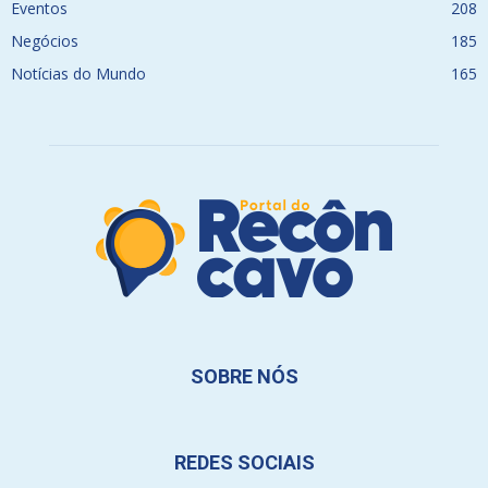
Eventos
208
Negócios
185
Notícias do Mundo
165
SOBRE NÓS
REDES SOCIAIS