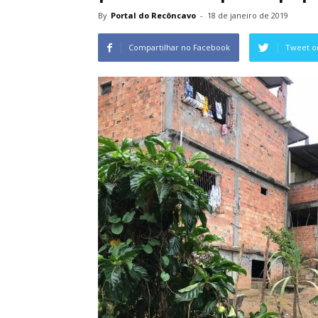
By
Portal do Recôncavo
-
18 de janeiro de 2019
Compartilhar no Facebook
Tweet o