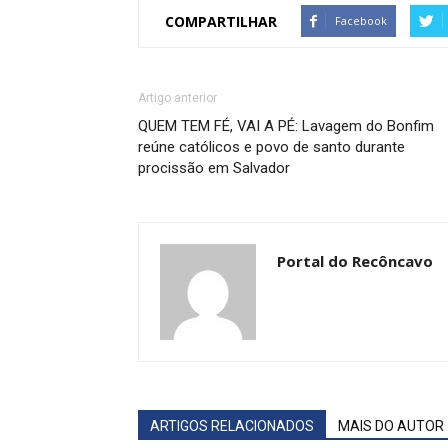
COMPARTILHAR
Facebook
Artigo anterior
QUEM TEM FÉ, VAI A PÉ: Lavagem do Bonfim
reúne católicos e povo de santo durante
procissão em Salvador
Portal do Recôncavo
ARTIGOS RELACIONADOS
MAIS DO AUTOR