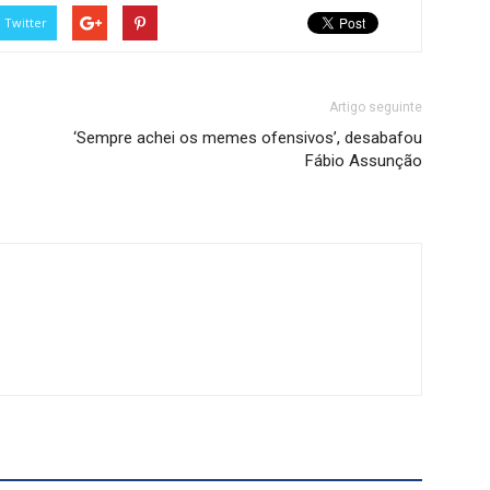
Twitter
Artigo seguinte
‘Sempre achei os memes ofensivos’, desabafou
Fábio Assunção