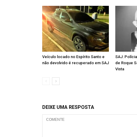
Veículo locado no Espírito Santo e
SAJ: Polícia
não devolvido é recuperado em SAJ
de Roque Sa
Vista
DEIXE UMA RESPOSTA