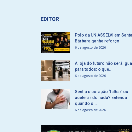
EDITOR
Polo da UNIASSELVI em Sant
Bárbara ganha reforço
6 de agosto de 2026
A loja do futuro não será igua
para todos: o que...
6 de agosto de 2026
Sentiu o coração ‘falhar’ ou
acelerar do nada? Entenda
quando o...
6 de agosto de 2026