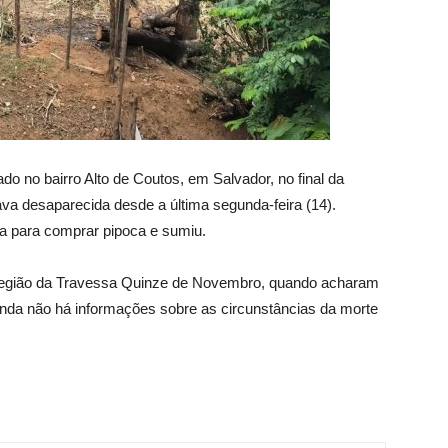
o no bairro Alto de Coutos, em Salvador, no final da
ava desaparecida desde a última segunda-feira (14).
sa para comprar pipoca e sumiu.
 região da Travessa Quinze de Novembro, quando acharam
nda não há informações sobre as circunstâncias da morte