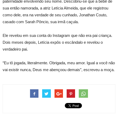
paternidade envolvendo seu nome. Descobriu-se que a bebê de
sua então namorada, a atriz Letícia Almeida, que ele registrou
como dele, era na verdade de seu cunhado, Jonathan Couto,
casado com Sarah Pôncio, sua irmã caçula.
Ele revelou em sua conta do Instagram que não era pai criança.
Dois meses depois, Letícia expôs o escândalo e revelou o
verdadeiro pai.
“Eu tô jogada, literalmente. Obrigada, meu amor. Igual a você não
vai existir nunca, Deus me abençoou demais”, escreveu a moça.