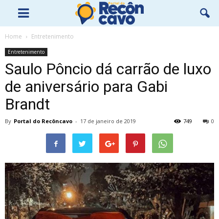
Home
Entretenimento
Entretenimento
Saulo Pôncio dá carrão de luxo
de aniversário para Gabi
Brandt
By
Portal do Recôncavo
-
17 de janeiro de 2019
749
0