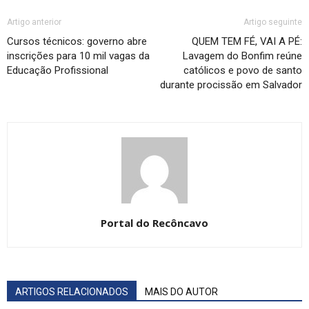
Artigo anterior
Artigo seguinte
Cursos técnicos: governo abre
QUEM TEM FÉ, VAI A PÉ:
inscrições para 10 mil vagas da
Lavagem do Bonfim reúne
Educação Profissional
católicos e povo de santo
durante procissão em Salvador
Portal do Recôncavo
ARTIGOS RELACIONADOS
MAIS DO AUTOR