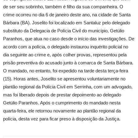
de ser seu sobrinho, também é filho da sua companheira. O
crime ocorreu no dia 6 de janeiro deste ano, na cidade de Santa
Bárbara (BA). Joselito foi localizado em Santaluz pelo delegado
substituto da Delegacia de Polícia Civil do município, Getúlio
Paranhos, que atua no caso desde o início das investigações. De
acordo com a polícia, o delegado instaurou inquérito policial no
dia seguinte ao crime e, após colher provas, representou pela
prisão preventiva do acusado junto à comarca de Santa Bárbara.
O mandado, no entanto, foi expedido na tarde desta terça-feira
(15). Horas antes, Joselito se apresentou voluntariamente no
plantão regional da Polícia Civil em Serrinha, com um advogado,
mas foi liberado depois de prestar depoimento ao delegado
Getúlio Paranhos. Após o cumprimento do mandado nesta
quarta-feira, ele retornou novamente ao plantão regional da
polícia, desta vez para ficar preso à disposição da Justiça.