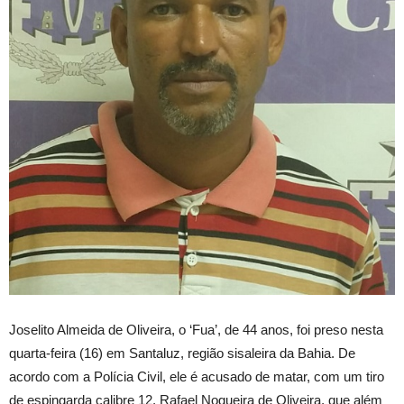
Joselito Almeida de Oliveira, o ‘Fua’, de 44 anos, foi preso nesta
quarta-feira (16) em Santaluz, região sisaleira da Bahia. De
acordo com a Polícia Civil, ele é acusado de matar, com um tiro
de espingarda calibre 12, Rafael Nogueira de Oliveira, que além