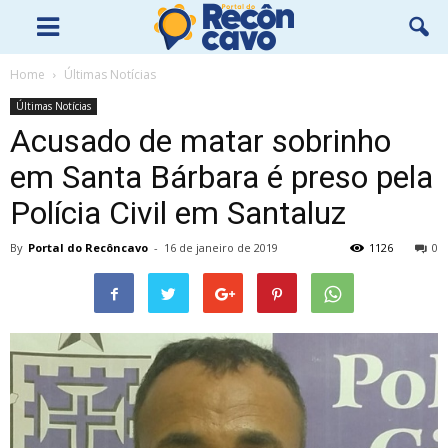
Home
Últimas Notícias
Últimas Notícias
Acusado de matar sobrinho
em Santa Bárbara é preso pela
Polícia Civil em Santaluz
By
Portal do Recôncavo
-
16 de janeiro de 2019
1126
0