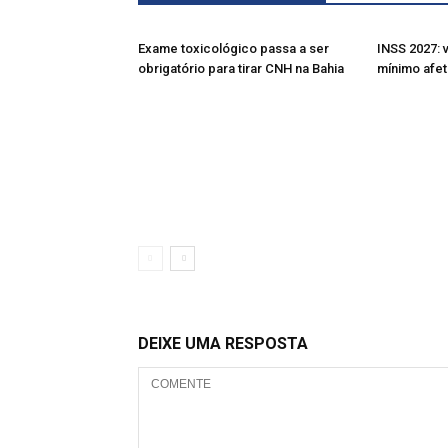
Exame toxicológico passa a ser
INSS 2027: 
obrigatório para tirar CNH na Bahia
mínimo afet
DEIXE UMA RESPOSTA