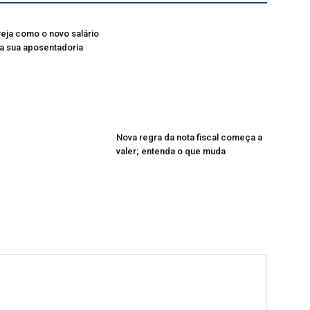
veja como o novo salário
a sua aposentadoria
Nova regra da nota fiscal começa a
valer; entenda o que muda