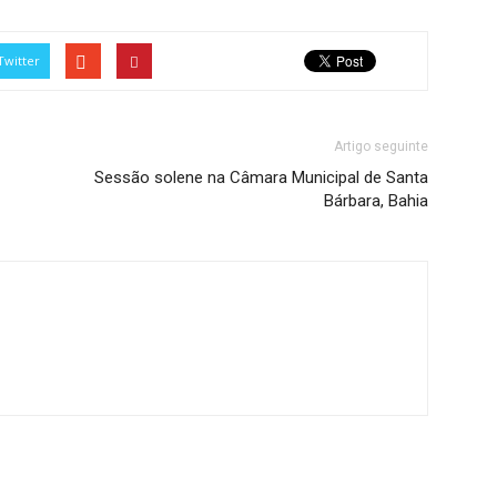
Twitter
Artigo seguinte
Sessão solene na Câmara Municipal de Santa
Bárbara, Bahia