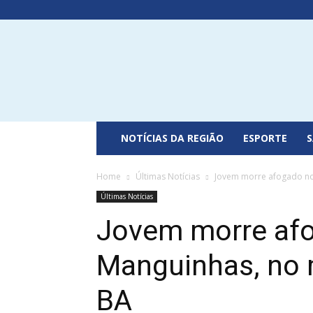
Portal
do
Recôncavo
NOTÍCIAS DA REGIÃO
ESPORTE
Home
Últimas Notícias
Jovem morre afogado no 
Últimas Notícias
Jovem morre afo
Manguinhas, no m
BA