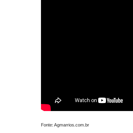
Fonte: Agmarrios.com.br