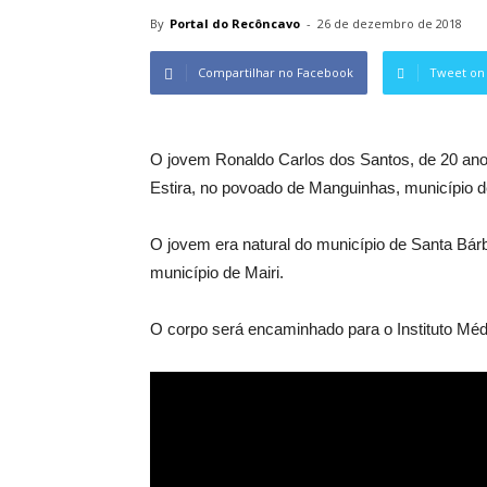
By
Portal do Recôncavo
-
26 de dezembro de 2018
Compartilhar no Facebook
Tweet on 
O jovem Ronaldo Carlos dos Santos, de 20 ano
Estira, no povoado de Manguinhas, município d
O jovem era natural do município de Santa Bárb
município de Mairi.
O corpo será encaminhado para o Instituto Méd