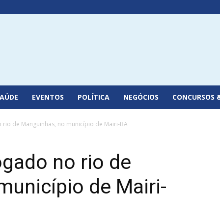
SAÚDE
EVENTOS
POLÍTICA
NEGÓCIOS
CONCURSOS 
rio de Manguinhas, no município de Mairi-BA
gado no rio de
unicípio de Mairi-