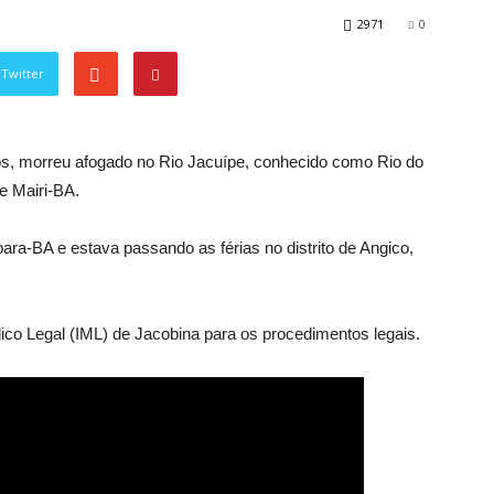
2971
0
Twitter
s, morreu afogado no Rio Jacuípe, conhecido como Rio do
e Mairi-BA.
ara-BA e estava passando as férias no distrito de Angico,
ico Legal (IML) de Jacobina para os procedimentos legais.