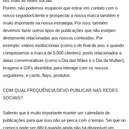
vez mais as redes sociais.
Porém, não podemos esquecer que entrar em contato com o
nosso seguidor/cliente e prospectar a nossa marca também é
muito importante na nossa estratégia. Por isso, também
devemos fazer outros tipos de publicações que não estejam
diretamente relacionadas aos nossos conteúdos. Por
exemplo: vídeos institucionais (como o de final de ano, e quando
conquistamos a marca de 5.000 clientes); posts relacionados a
datas comemorativas (como o Dia das Mães e o Dia da Mulher);
imagens e GIFs divertidos para interagir com os nossos
seguidores; e cards, flays, produtos
COM QUAL FREQUÊNCIA DEVO PUBLICAR NAS REDES
SOCIAIS?
Saliento que é muito importante manter um calendário de
publicações para que isso não se perca com o tempo. Sei que no
começo pode ser difícil quando ainda não há disponível um