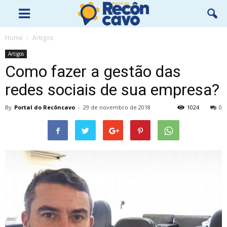
Home
Artigos
Artigos
Como fazer a gestão das
redes sociais de sua empresa?
By
Portal do Recôncavo
-
29 de novembro de 2018
1024
0