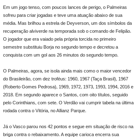
Em um jogo tenso, com poucos lances de perigo, o Palmeiras
sofreu para criar jogadas e teve uma atuação abaixo de sua
média. Mas brilhou a estrela de Deyverson, um dos símbolos da
recuperação alviverde na temporada sob o comando de Felipão.
O jogador que era vaiado pela própria torcida no primeiro
semestre substituiu Borja no segundo tempo e decretou a
conquista com um gol aos 26 minutos do segundo tempo.
O Palmeiras, agora, se isola ainda mais como o maior vencedor
do Brasileirão, com dez troféus: 1960, 1967 (Taça Brasil), 1967
(Roberto Gomes Pedrosa), 1969, 1972, 1973, 1993, 1994, 2016 e
2018. Em segundo aparece o Santos, com oito títulos, seguido
pelo Corinthians, com sete. O Verdão vai cumprir tabela na última
rodada contra o Vitória, no Allianz Parque.
Já o Vasco parou nos 42 pontos e segue em situação de risco na
briga contra o rebaixamento. A equipe carioca encerra sua