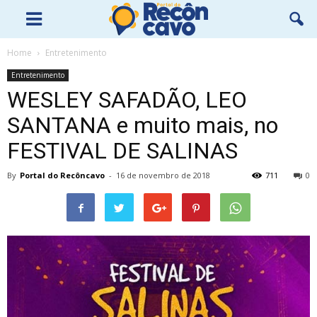
Home
Entretenimento
Entretenimento
WESLEY SAFADÃO, LEO
SANTANA e muito mais, no
FESTIVAL DE SALINAS
By
Portal do Recôncavo
-
16 de novembro de 2018
711
0