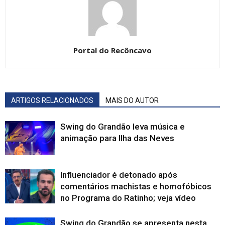
Portal do Recôncavo
ARTIGOS RELACIONADOS
MAIS DO AUTOR
Swing do Grandão leva música e
animação para Ilha das Neves
Influenciador é detonado após
comentários machistas e homofóbicos
no Programa do Ratinho; veja vídeo
Swing do Grandão se apresenta nesta