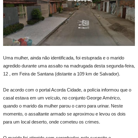
Uma mulher, ainda não identificada, foi estuprada e o marido
agredido durante uma assalto na madrugada desta segunda-feira,
12 , em Feira de Santana (distante a 109 km de Salvador).
De acordo com o portal Acorda Cidade, a polícia informou que o
casal estava em um veículo, no conjunto George Américo,
quando o marido da mulher parou o carro para urinar. Neste
momento, o assaltante armado se aproximou e levou os dois
para um local deserto, onde cometeu os crimes.
O marido foi atingido com coronhadas pelo suspeito e