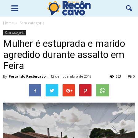
Home
Sem categoria
Sem categoria
Mulher é estuprada e marido
agredido durante assalto em
Feira
By
Portal do Recôncavo
-
12 de novembro de 2018
653
0