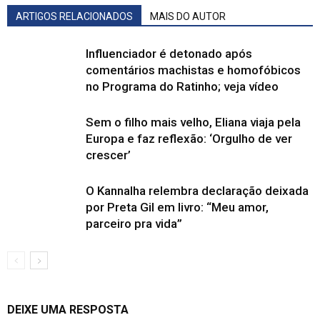
ARTIGOS RELACIONADOS
MAIS DO AUTOR
Influenciador é detonado após
comentários machistas e homofóbicos
no Programa do Ratinho; veja vídeo
Sem o filho mais velho, Eliana viaja pela
Europa e faz reflexão: ‘Orgulho de ver
crescer’
O Kannalha relembra declaração deixada
por Preta Gil em livro: “Meu amor,
parceiro pra vida”
DEIXE UMA RESPOSTA