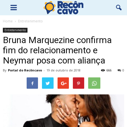
Home
Entretenimento
Entretenimento
Bruna Marquezine confirma
fim do relacionamento e
Neymar posa com aliança
By
Portal do Recôncavo
-
19 de outubro de 2018
666
0