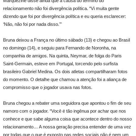
Marquezine disse ainda que a causa do término do
relacionamento não foi divergência política. “Vi muita gente
dizendo que foi por divergência política e eu queria esclarecer:
‘Não, não foi por nada disso.'”
Bruna deixou a França no último sábado (13) e chegou ao Brasil
no domingo (14), e seguiu para Fernando de Noronha, na
companhia de amigos. Na quinta, Neymar, de folga do Paris
Saint-Germain, esteve em Portugal, torcendo pelo surfista
brasileiro Gabriel Medina. Os dois atletas compartilharam fotos
do momento. O detalhe que chamou a atenção foi a aliança de
compromisso que o jogador usava nas fotos.
Bruna chegou a rebater uma seguidora que apontou o fim de seu
namoro com o jogador. “Você é tão ingênua por achar que nos
conhece e que sabe alguma coisa que acontece dentro do nosso
relacionamento… A nossa geração precisa entender de uma vez
por todas que o que é exposto nas redes sociais não é nem um