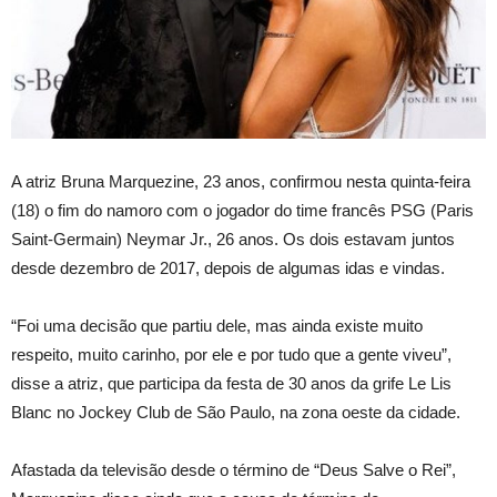
A atriz Bruna Marquezine, 23 anos, confirmou nesta quinta-feira
(18) o fim do namoro com o jogador do time francês PSG (Paris
Saint-Germain) Neymar Jr., 26 anos. Os dois estavam juntos
desde dezembro de 2017, depois de algumas idas e vindas.
“Foi uma decisão que partiu dele, mas ainda existe muito
respeito, muito carinho, por ele e por tudo que a gente viveu”,
disse a atriz, que participa da festa de 30 anos da grife Le Lis
Blanc no Jockey Club de São Paulo, na zona oeste da cidade.
Afastada da televisão desde o término de “Deus Salve o Rei”,