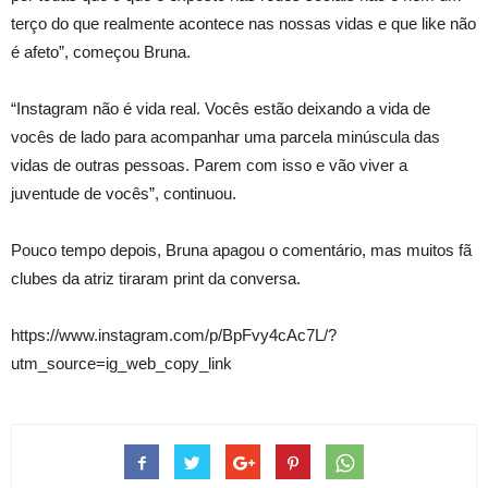
terço do que realmente acontece nas nossas vidas e que like não
é afeto”, começou Bruna.
“Instagram não é vida real. Vocês estão deixando a vida de
vocês de lado para acompanhar uma parcela minúscula das
vidas de outras pessoas. Parem com isso e vão viver a
juventude de vocês”, continuou.
Pouco tempo depois, Bruna apagou o comentário, mas muitos fã
clubes da atriz tiraram print da conversa.
https://www.instagram.com/p/BpFvy4cAc7L/?
utm_source=ig_web_copy_link