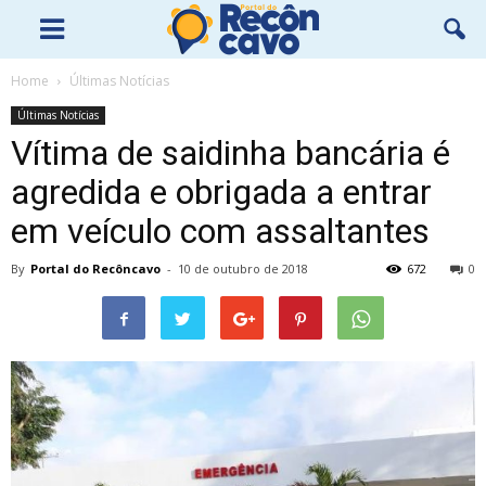
Home
Últimas Notícias
Últimas Notícias
Vítima de saidinha bancária é
agredida e obrigada a entrar
em veículo com assaltantes
By
Portal do Recôncavo
-
10 de outubro de 2018
672
0